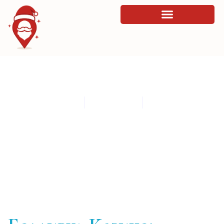
Болливуд Казино: Экзотика и Азарт в
Мире Онлайн-Гемблинга
By
admin
July 9, 2026
12:58 pm