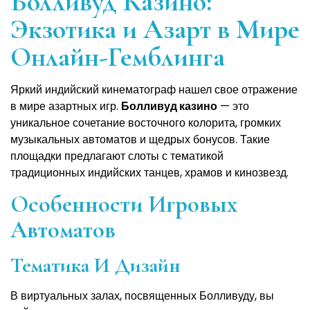
Болливуд Казино:
Экзотика и Азарт в Мире
Онлайн-Гемблинга
Яркий индийский кинематограф нашел свое отражение
в мире азартных игр.
Болливуд казино
— это
уникальное сочетание восточного колорита, громких
музыкальных автоматов и щедрых бонусов. Такие
площадки предлагают слоты с тематикой
традиционных индийских танцев, храмов и кинозвезд.
Особенности Игровых
Автоматов
Тематика И Дизайн
В виртуальных залах, посвященных Болливуду, вы