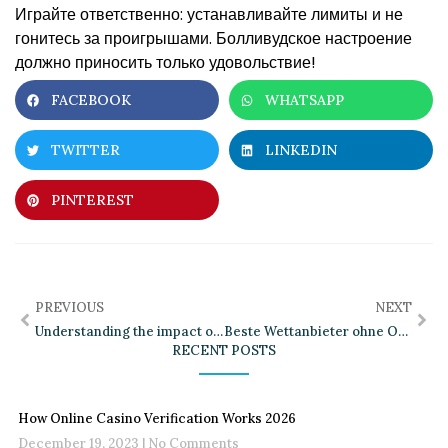
Играйте ответственно: устанавливайте лимиты и не
гонитесь за проигрышами. Болливудское настроение
должно приносить только удовольствие!
FACEBOOK
WHATSAPP
TWITTER
LINKEDIN
PINTEREST
PREVIOUS
NEXT
Understanding the impact of legal regulations on gambling success
Beste Wettanbieter ohne OASIS: So sicher sind Einzahlungen und Auszahlungen 2026
RECENT POSTS
How Online Casino Verification Works 2026
December 19, 2023
No Comments