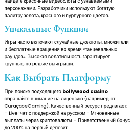
найдете красочные видеослоты с узнаваемыми
персонажами. Разработчики используют богатую
палитру золота, красного и пурпурного цветов.
Уникальные Функции
Игры часто включают случайные джекпоты, множители
и бесплатные вращения во время «танцевальных
раундов». Высокая волатильность гарантирует
крупные, но редкие выигрыши.
Как Выбрать Платформу
При поиске подходящего
bollywood casino
обращайте внимание на лицензию (например, от
CuraçaoeGaming). Качественный ресурс предлагает:
– Live-чат с поддержкой на русском – Мгновенные
выплаты через криптовалюты – Приветственный бонус
до 200% на первый депозит