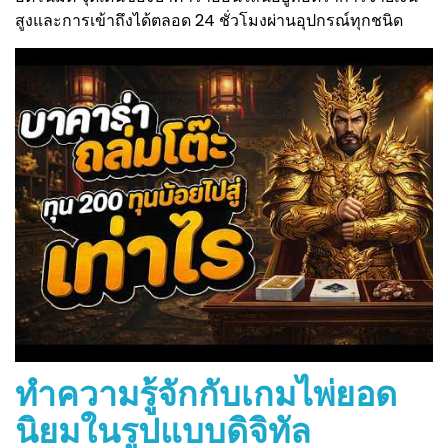
สูงและการเข้าถึงได้ตลอด 24 ชั่วโมงผ่านอุปกรณ์ทุกชนิด
ทำความรู้จักกับเกมไพ่ยอด
นิยมในรูปแบบดิจิทัล