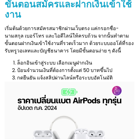
ขั้นตอนสมัครและฝากเงินเข้าใช้
งาน
เริ่มต้นด้วยการสมัครสมาชิกผ่านเว็บตรง แค่กรอกชื่อ-
นามสกุล เบอร์โทร และไอดีไลน์ให้ครบถ้วน จากนั้นทำตาม
ขั้นตอนฝากเงินเข้าใช้งานที่รวดเร็วมาก ด้วยระบบออโต้ที่รอง
รับทรูวอเลทและบัญชีธนาคาร โดยมีขั้นตอนง่าย ๆ ดังนี้
ล็อกอินเข้าสู่ระบบ เลือกเมนูฝากเงิน
ป้อนจำนวนเงินที่ต้องการตั้งแต่ 50 บาทขึ้นไป
กดยืนยัน แจ้งสลิปผ่านไลน์หรือระบบอัตโนมัติ