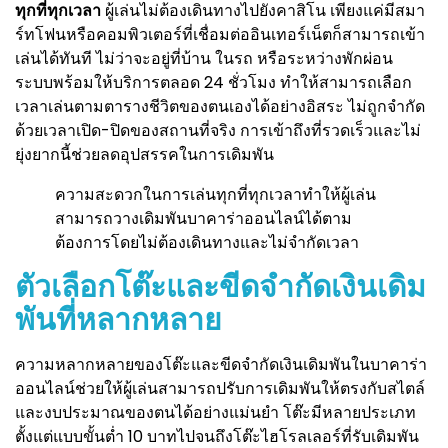
ทุกที่ทุกเวลา
ผู้เล่นไม่ต้องเดินทางไปยังคาสิโน เพียงแค่มีสมา
ร์ทโฟนหรือคอมพิวเตอร์ที่เชื่อมต่ออินเทอร์เน็ตก็สามารถเข้า
เล่นได้ทันที ไม่ว่าจะอยู่ที่บ้าน ในรถ หรือระหว่างพักผ่อน
ระบบพร้อมให้บริการตลอด 24 ชั่วโมง ทำให้สามารถเลือก
เวลาเล่นตามตารางชีวิตของตนเองได้อย่างอิสระ ไม่ถูกจำกัด
ด้วยเวลาเปิด-ปิดของสถานที่จริง การเข้าถึงที่รวดเร็วและไม่
ยุ่งยากนี้ช่วยลดอุปสรรคในการเดิมพัน
ความสะดวกในการเล่นทุกที่ทุกเวลาทำให้ผู้เล่น
สามารถวางเดิมพันบาคาร่าออนไลน์ได้ตาม
ต้องการโดยไม่ต้องเดินทางและไม่จำกัดเวลา
ตัวเลือกโต๊ะและขีดจำกัดเงินเดิม
พันที่หลากหลาย
ความหลากหลายของโต๊ะและขีดจำกัดเงินเดิมพันในบาคาร่า
ออนไลน์ช่วยให้ผู้เล่นสามารถปรับการเดิมพันให้ตรงกับสไตล์
และงบประมาณของตนได้อย่างแม่นยำ โต๊ะมีหลายประเภท
ตั้งแต่แบบขั้นต่ำ 10 บาทไปจนถึงโต๊ะไฮโรลเลอร์ที่รับเดิมพัน