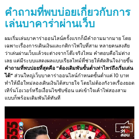
คำถามที่พบบ่อยเกี่ยวกับการ
เล่นบาคาร่าผ่านเว็บ
ผมเริ่มเล่นบาคาร่าออนไลน์ครั้งแรกก็มีคำถามมากมาย โดย
เฉพาะเรื่องการเดินเงินและกติกาไพ่ใบที่สาม หลายคนสงสัย
ว่าเล่นผ่านเว็บแล้วจะต่างจากโต๊ะจริงไหม คำตอบคือไม่ต่าง
เลย แค่มีระบบแสดงผลแบบเรียลไทม์ที่ช่วยให้ตัดสินใจง่ายขึ้น
คำถามที่พบบ่อยที่สุดคือ “ต้องเดิมพันขั้นต่ำเท่าไหร่ถึงเริ่มเล่น
ได้”
ส่วนใหญ่เว็บบาคาร่าออนไลน์กำหนดขั้นต่ำแค่ 10 บาท
ทำให้มือใหม่ลองเดินเงินได้สบายใจ โดยไม่ต้องกังวลเรื่องยอด
เทิร์นโอเวอร์หรือเงื่อนไขซับซ้อน แค่เข้าใจเค้าไพ่สองสาม
แบบก็พร้อมเดิมพันได้ทันที