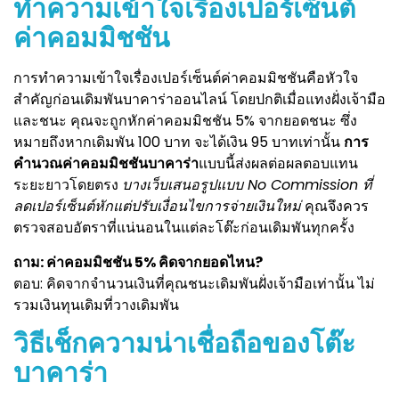
ทำความเข้าใจเรื่องเปอร์เซ็นต์
ค่าคอมมิชชัน
การทำความเข้าใจเรื่องเปอร์เซ็นต์ค่าคอมมิชชันคือหัวใจ
สำคัญก่อนเดิมพันบาคาร่าออนไลน์ โดยปกติเมื่อแทงฝั่งเจ้ามือ
และชนะ คุณจะถูกหักค่าคอมมิชชัน 5% จากยอดชนะ ซึ่ง
หมายถึงหากเดิมพัน 100 บาท จะได้เงิน 95 บาทเท่านั้น
การ
คำนวณค่าคอมมิชชันบาคาร่า
แบบนี้ส่งผลต่อผลตอบแทน
ระยะยาวโดยตรง
บางเว็บเสนอรูปแบบ No Commission ที่
ลดเปอร์เซ็นต์หักแต่ปรับเงื่อนไขการจ่ายเงินใหม่
คุณจึงควร
ตรวจสอบอัตราที่แน่นอนในแต่ละโต๊ะก่อนเดิมพันทุกครั้ง
ถาม: ค่าคอมมิชชัน 5% คิดจากยอดไหน?
ตอบ: คิดจากจำนวนเงินที่คุณชนะเดิมพันฝั่งเจ้ามือเท่านั้น ไม่
รวมเงินทุนเดิมที่วางเดิมพัน
วิธีเช็กความน่าเชื่อถือของโต๊ะ
บาคาร่า