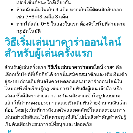
เปอร์เซ็นต์ชนะใกล้เคียงกัน
ห้ามนับแต้มไพ่เกิน 9 แต้ม หากเกินให้ตัดหลักสิบออก
เช่น 7+6=13 เหลือ 3 แต้ม
หากได้แต้ม 0-5 ในสองใบแรก ต้องจั่วไพ่ใบที่สามตาม
กฎอัตโนมัติ
วิธีเริ่มเล่นบาคาร่าออนไลน์
สำหรับผู้เล่นครั้งแรก
สำหรับผู้เล่นครั้งแรก
วิธีเริ่มเล่นบาคาร่าออนไลน์
ง่ายๆ คือ
เลือกเว็บไซต์ที่เชื่อถือได้ จากนั้นสมัครสมาชิกและเติมเงินเข้า
สู่ระบบ ก่อนเดิมพันจริงควรทดลองเล่นบาคาร่าออนไลน์ใน
โหมดฟรีเพื่อเรียนรู้กฎ เช่น การเดิมพันฝั่งผู้เล่น เจ้ามือ หรือ
เสมอ ซึ่งมีอัตราจ่ายแตกต่างกัน หลังจากเข้าใจรูปแบบเกม
แล้ว ให้กำหนดงบประมาณและเริ่มเดิมพันด้วยจำนวนเงินเล็ก
น้อย โดยมุ่งเน้นที่การสังเกตไพ่และผลลัพธ์ในแต่ละรอบ การ
เล่นอย่างมีสติและไม่ไล่ตามทุนที่เสียไปเป็นสิ่งสำคัญสำหรับผู้
เริ่มต้นเพื่อประสบการณ์ที่สนุกและปลอดภัย