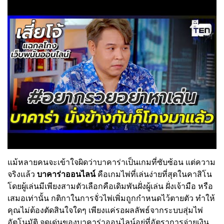
แม้หลายคนจะเข้าใจผิดว่าบาคาร่าเป็นเกมที่ซับซ้อน แต่ความ
จริงแล้ว
บาคาร่าออนไลน์
คือเกมไพ่ที่เล่นง่ายที่สุดในคาสิโน
โดยผู้เล่นมีเพียงสามตัวเลือกคือเดิมพันฝั่งผู้เล่น ฝั่งเจ้ามือ หรือ
เสมอเท่านั้น กติกาในการจั่วไพ่เพิ่มถูกกำหนดไว้ตายตัว ทำให้
คุณไม่ต้องตัดสินใจใดๆ เพียงแค่รอผลลัพธ์จากระบบสุ่มไพ่
อัตโนมัติ จุดเด่นของบาคาร่าออนไลน์อยู่ที่อัตราการจ่ายเงิน