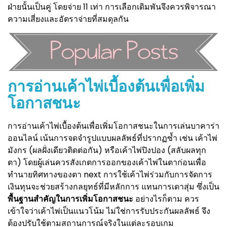
ฝ่ายนั้นเป็นคู่ โดยจ่าย 11 เท่า การเลือกเดิมพันจึงควรพิจารณา
ความเสี่ยงและอัตราจ่ายที่สมดุลกัน
การอ่านเค้าไพ่เบื้องต้นเพื่อเพิ่ม
โอกาสชนะ
การอ่านเค้าไพ่เบื้องต้นเพื่อเพิ่มโอกาสชนะในการเล่นบาคาร่า
ออนไลน์ เน้นการจดจำรูปแบบผลลัพธ์ที่ปรากฏซ้ำ เช่น เค้าไพ่
มังกร (ผลฝั่งเดียวติดต่อกัน) หรือเค้าไพ่ปิงปอง (สลับผลทุก
ตา) โดยผู้เล่นควรสังเกตการออกของเค้าไพ่ในตาก่อนเพื่อ
ทำนายทิศทางของตา next การใช้เค้าไพ่ร่วมกับการจัดการ
เงินทุนจะช่วยสร้างกลยุทธ์ที่มีหลักการ แทนการเดาสุ่ม ซึ่งเป็น
พื้นฐานสำคัญในการเพิ่มโอกาสชนะ
อย่างไรก็ตาม ควร
เข้าใจว่าเค้าไพ่เป็นแนวโน้ม ไม่ใช่การรับประกันผลลัพธ์ จึง
ต้องปรับใช้ตามสถานการณ์จริงในแต่ละรอบเกม