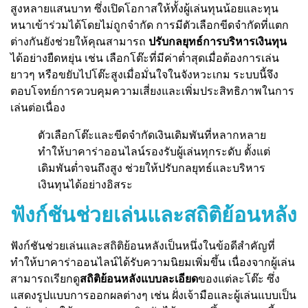
สูงหลายแสนบาท ซึ่งเปิดโอกาสให้ทั้งผู้เล่นทุนน้อยและทุน
หนาเข้าร่วมได้โดยไม่ถูกจำกัด การมีตัวเลือกขีดจำกัดที่แตก
ต่างกันยังช่วยให้คุณสามารถ
ปรับกลยุทธ์การบริหารเงินทุน
ได้อย่างยืดหยุ่น เช่น เลือกโต๊ะที่มีค่าต่ำสุดเมื่อต้องการเล่น
ยาวๆ หรือขยับไปโต๊ะสูงเมื่อมั่นใจในจังหวะเกม ระบบนี้จึง
ตอบโจทย์การควบคุมความเสี่ยงและเพิ่มประสิทธิภาพในการ
เล่นต่อเนื่อง
ตัวเลือกโต๊ะและขีดจำกัดเงินเดิมพันที่หลากหลาย
ทำให้บาคาร่าออนไลน์รองรับผู้เล่นทุกระดับ ตั้งแต่
เดิมพันต่ำจนถึงสูง ช่วยให้ปรับกลยุทธ์และบริหาร
เงินทุนได้อย่างอิสระ
ฟังก์ชันช่วยเล่นและสถิติย้อนหลัง
ฟังก์ชันช่วยเล่นและสถิติย้อนหลังเป็นหนึ่งในข้อดีสำคัญที่
ทำให้บาคาร่าออนไลน์ได้รับความนิยมเพิ่มขึ้น เนื่องจากผู้เล่น
สามารถเรียกดู
สถิติย้อนหลังแบบละเอียด
ของแต่ละโต๊ะ ซึ่ง
แสดงรูปแบบการออกผลต่างๆ เช่น ฝั่งเจ้ามือและผู้เล่นแบบเป็น