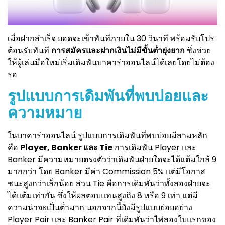
เมื่อฝากสำเร็จ ยอดจะเข้าทันทีภายใน 30 วินาที พร้อมรับโปร
ต้อนรับทันที
การสมัครและฝากเงินไม่มีขั้นต่ำยุ่งยาก
ซึ่งช่วย
ให้ผู้เล่นมือใหม่เริ่มเดิมพันบาคาร่าออนไลน์ได้เลยโดยไม่ต้อง
รอ
รูปแบบการเดิมพันที่พบบ่อยและ
ความหมาย
ในบาคาร่าออนไลน์ รูปแบบการเดิมพันที่พบบ่อยมีสามหลัก
คือ
Player, Banker และ Tie
การเดิมพัน Player และ
Banker มีความหมายตรงตัวว่าเดิมพันฝ่ายใดจะได้แต้มใกล้ 9
มากกว่า โดย Banker มีค่า Commission 5% แต่มีโอกาส
ชนะสูงกว่าเล็กน้อย ส่วน Tie คือการเดิมพันว่าทั้งสองฝ่ายจะ
ได้แต้มเท่ากัน ซึ่งให้ผลตอบแทนสูงถึง 8 หรือ 9 เท่า แต่มี
ความน่าจะเป็นต่ำมาก นอกจากนี้ยังมีรูปแบบย่อยอย่าง
Player Pair และ Banker Pair ที่เดิมพันว่าไพ่สองใบแรกของ