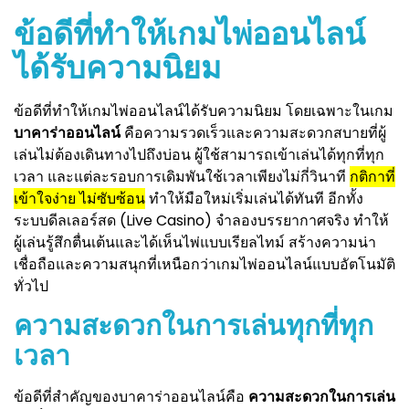
ข้อดีที่ทำให้เกมไพ่ออนไลน์
ได้รับความนิยม
ข้อดีที่ทำให้เกมไพ่ออนไลน์ได้รับความนิยม โดยเฉพาะในเกม
บาคาร่าออนไลน์
คือความรวดเร็วและความสะดวกสบายที่ผู้
เล่นไม่ต้องเดินทางไปถึงบ่อน ผู้ใช้สามารถเข้าเล่นได้ทุกที่ทุก
เวลา และแต่ละรอบการเดิมพันใช้เวลาเพียงไม่กี่วินาที
กติกาที่
เข้าใจง่าย ไม่ซับซ้อน
ทำให้มือใหม่เริ่มเล่นได้ทันที อีกทั้ง
ระบบดีลเลอร์สด (Live Casino) จำลองบรรยากาศจริง ทำให้
ผู้เล่นรู้สึกตื่นเต้นและได้เห็นไพ่แบบเรียลไทม์ สร้างความน่า
เชื่อถือและความสนุกที่เหนือกว่าเกมไพ่ออนไลน์แบบอัตโนมัติ
ทั่วไป
ความสะดวกในการเล่นทุกที่ทุก
เวลา
ข้อดีที่สำคัญของบาคาร่าออนไลน์คือ
ความสะดวกในการเล่น