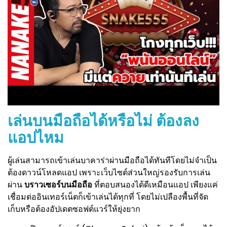
เล่นบนมือถือได้หรือไม่ ต้องลง
แอปไหม
ผู้เล่นสามารถเข้าเล่นบาคาร่าผ่านมือถือได้ทันทีโดยไม่จำเป็น
ต้องดาวน์โหลดแอป เพราะเว็บไซต์ส่วนใหญ่รองรับการเล่น
ผ่าน
บราวเซอร์บนมือถือ
ที่ตอบสนองได้ดีเหมือนแอป เพียงแค่
เชื่อมต่ออินเทอร์เน็ตก็เข้าเล่นได้ทุกที่ โดยไม่เปลืองพื้นที่จัด
เก็บหรือต้องอัปเดตซอฟต์แวร์ให้ยุ่งยาก