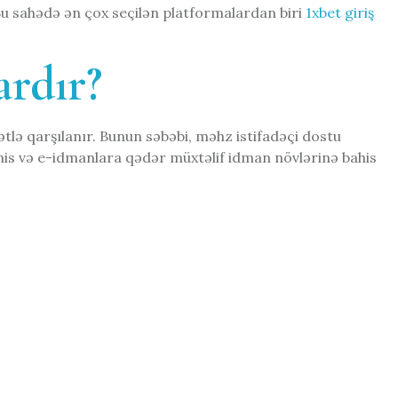
Bu sahədə ən çox seçilən platformalardan biri
1xbet giriş
ardır?
tlə qarşılanır. Bunun səbəbi, məhz istifadəçi dostu
tennis və e-idmanlara qədər müxtəlif idman növlərinə bahis