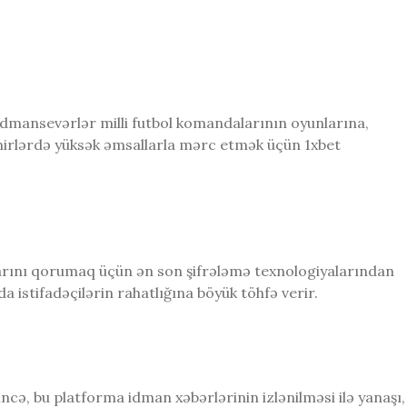
idmansevərlər milli futbol komandalarının oyunlarına,
rnirlərdə yüksək əmsallarla mərc etmək üçün 1xbet
tlarını qorumaq üçün ən son şifrələmə texnologiyalarından
a istifadəçilərin rahatlığına böyük töhfə verir.
incə, bu platforma idman xəbərlərinin izlənilməsi ilə yanaşı,