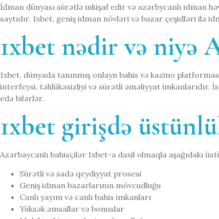
İdman dünyası sürətlə inkişaf edir və azərbycanlı idman hə
saytıdır. 1xbet, geniş idman növləri və bazar çeşidləri ilə 
1xbet nədir və niyə
1xbet, dünyada tanınmış onlayn bahis və kazino platforması
interfeysi, təhlükəsizliyi və sürətli əməliyyat imkanlarıdır
edə bilərlər.
1xbet girişdə üstünlü
Azərbaycanlı bahisçilər 1xbet-a daxil olmaqla aşağıdakı üst
Sürətli və sadə qeydiyyat prosesi
Geniş idman bazarlarının mövcudluğu
Canlı yayım və canlı bahis imkanları
Yüksək əmsallar və bonuslar