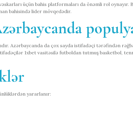
vəskarları üçün bahis platformaları da önəmli rol oynayır. 
idman bahisində lider mövqedədir.
 Azərbaycanda populy
dır. Azərbaycanda da çox sayda istifadəçi tərəfindən rəğbə
. İstifadəçilər 1xbet vasitəsilə futboldan tutmuş basketbol, 
klər
ünlüklərdən yararlanır: