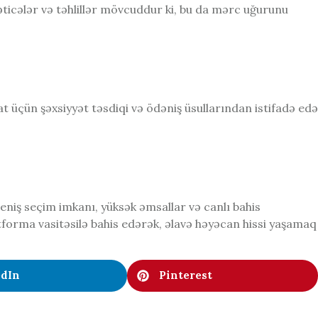
əticələr və təhlillər mövcuddur ki, bu da mərc uğurunu
t üçün şəxsiyyət təsdiqi və ödəniş üsullarından istifadə edə
eniş seçim imkanı, yüksək əmsallar və canlı bahis
latforma vasitəsilə bahis edərək, əlavə həyəcan hissi yaşamaq
edIn
Pinterest