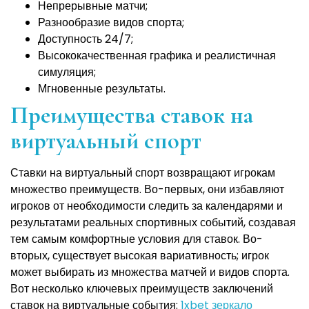
Непрерывные матчи;
Разнообразие видов спорта;
Доступность 24/7;
Высококачественная графика и реалистичная
симуляция;
Мгновенные результаты.
Преимущества ставок на
виртуальный спорт
Ставки на виртуальный спорт возвращают игрокам
множество преимуществ. Во-первых, они избавляют
игроков от необходимости следить за календарями и
результатами реальных спортивных событий, создавая
тем самым комфортные условия для ставок. Во-
вторых, существует высокая вариативность; игрок
может выбирать из множества матчей и видов спорта.
Вот несколько ключевых преимуществ заключений
ставок на виртуальные события:
1xbet зеркало