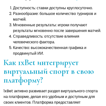
Доступность: ставки доступны круглосуточно.
Разнообразие: большое количество турниров и
матчей.
Мгновенные результаты: игроки получают
результаты мгновенно после завершения матчей.
Справедливость: отсутствие влияния
человеческого фактора.
Качество: высококачественная графика и
продвинутый ИИ.
Как 1xBet интегрирует
виртуальный спорт в свою
платформу?
1xBet активно развивает раздел виртуального спорта
на платформе, делая его удобным и доступным для
своих клиентов. Платформа предоставляет