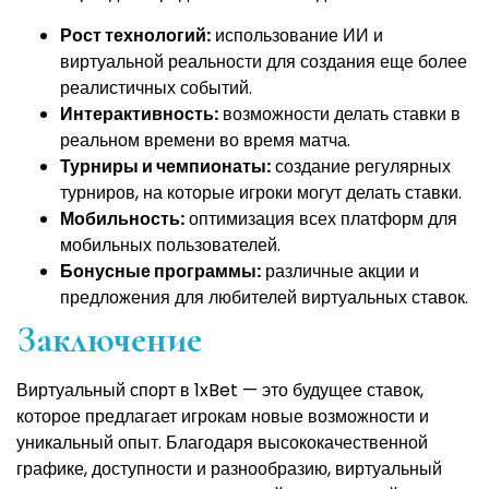
Рост технологий:
использование ИИ и
виртуальной реальности для создания еще более
реалистичных событий.
Интерактивность:
возможности делать ставки в
реальном времени во время матча.
Турниры и чемпионаты:
создание регулярных
турниров, на которые игроки могут делать ставки.
Мобильность:
оптимизация всех платформ для
мобильных пользователей.
Бонусные программы:
различные акции и
предложения для любителей виртуальных ставок.
Заключение
Виртуальный спорт в 1xBet — это будущее ставок,
которое предлагает игрокам новые возможности и
уникальный опыт. Благодаря высококачественной
графике, доступности и разнообразию, виртуальный