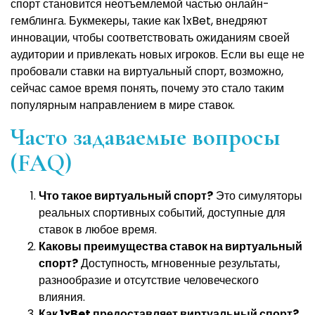
спорт становится неотъемлемой частью онлайн-
гемблинга. Букмекеры, такие как 1xBet, внедряют
инновации, чтобы соответствовать ожиданиям своей
аудитории и привлекать новых игроков. Если вы еще не
пробовали ставки на виртуальный спорт, возможно,
сейчас самое время понять, почему это стало таким
популярным направлением в мире ставок.
Часто задаваемые вопросы
(FAQ)
Что такое виртуальный спорт?
Это симуляторы
реальных спортивных событий, доступные для
ставок в любое время.
Каковы преимущества ставок на виртуальный
спорт?
Доступность, мгновенные результаты,
разнообразие и отсутствие человеческого
влияния.
Как 1xBet предоставляет виртуальный спорт?