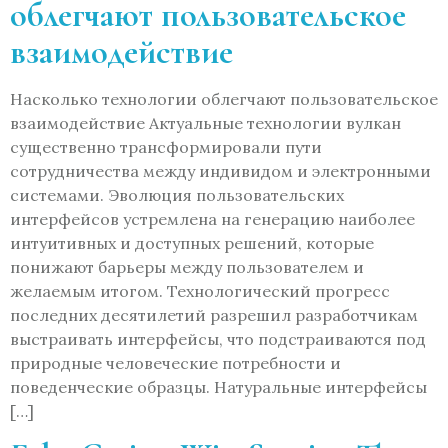
облегчают пользовательское
взаимодействие
Насколько технологии облегчают пользовательское
взаимодействие Актуальные технологии вулкан
существенно трансформировали пути
сотрудничества между индивидом и электронными
системами. Эволюция пользовательских
интерфейсов устремлена на генерацию наиболее
интуитивных и доступных решений, которые
понижают барьеры между пользователем и
желаемым итогом. Технологический прогресс
последних десятилетий разрешил разработчикам
выстраивать интерфейсы, что подстраиваются под
природные человеческие потребности и
поведенческие образцы. Натуральные интерфейсы
[…]