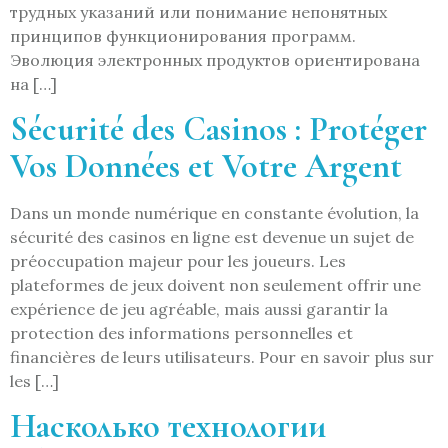
трудных указаний или понимание непонятных
принципов функционирования программ.
Эволюция электронных продуктов ориентирована
на […]
Sécurité des Casinos : Protéger
Vos Données et Votre Argent
Dans un monde numérique en constante évolution, la
sécurité des casinos en ligne est devenue un sujet de
préoccupation majeur pour les joueurs. Les
plateformes de jeux doivent non seulement offrir une
expérience de jeu agréable, mais aussi garantir la
protection des informations personnelles et
financières de leurs utilisateurs. Pour en savoir plus sur
les […]
Насколько технологии