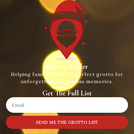
Grotto Finder
Helping families find the perfect grotto for
unforgettable Christmas memories.
Get The Full List
SEND ME THE GROTTO LIST