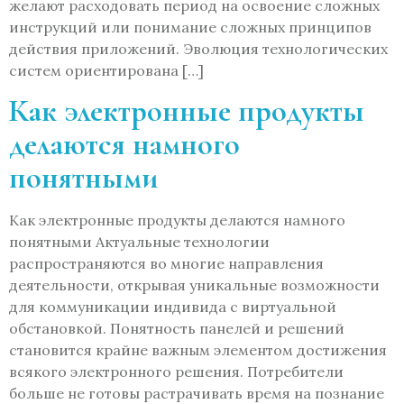
желают расходовать период на освоение сложных
инструкций или понимание сложных принципов
действия приложений. Эволюция технологических
систем ориентирована […]
Как электронные продукты
делаются намного
понятными
Как электронные продукты делаются намного
понятными Актуальные технологии
распространяются во многие направления
деятельности, открывая уникальные возможности
для коммуникации индивида с виртуальной
обстановкой. Понятность панелей и решений
становится крайне важным элементом достижения
всякого электронного решения. Потребители
больше не готовы растрачивать время на познание