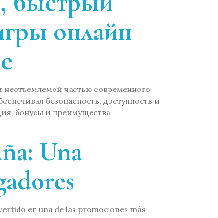
ы, быстрый
игры онлайн
ме
али неотъемлемой частью современного
беспечивая безопасность, доступность и
ция, бонусы и преимущества
aña: Una
gadores
convertido en una de las promociones más