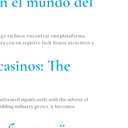
En el mundo del
uego en línea, encontrar una plataforma
 con un registro fácil, bonos atractivos y
asinos: The
sformed significantly with the advent of
gambling industry grows, it becomes