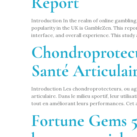
Report
Introduction In the realm of online gambling
popularity in the UK is GambleZen. This repor
interface, and overall experience. This study
Chondroprotecte
Santé Articulai
Introduction Les chondroprotecteurs, ou ag
articulaire. Dans le milieu sportif, leur utili
tout en améliorant leurs performances. Cet ar
Fortune Gems 500