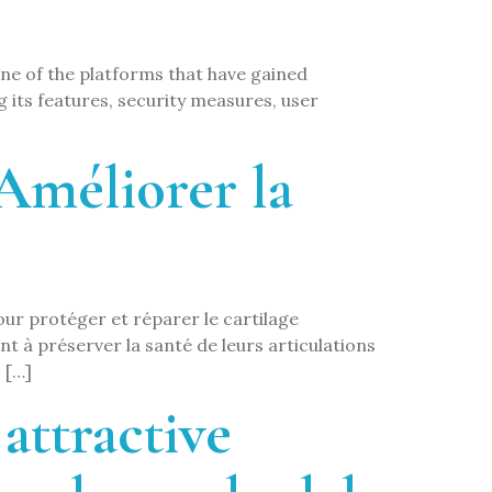
ne of the platforms that have gained
 its features, security measures, user
Améliorer la
r protéger et réparer le cartilage
ant à préserver la santé de leurs articulations
 […]
attractive