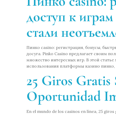
Пинко casino: 
доступ к игра
стали неотъем
Пинко casino: регистрация, бонусы, быст
досуга. Pinko Casino предлагает своим п
множество интересных игр. В этой статье
использования платформы казино пинко, 
25 Giros Gratis
Oportunidad Im
En el mundo de los casinos en línea, 25 giros