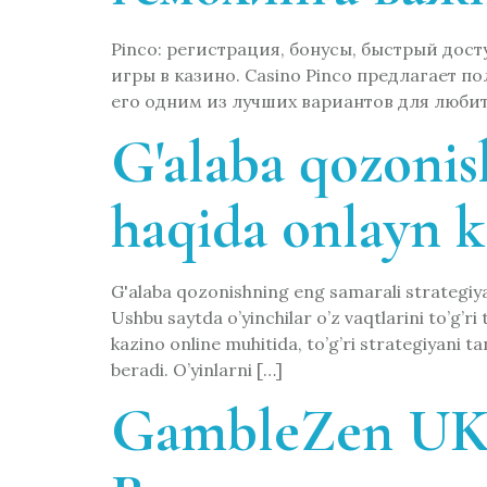
Pinco: регистрация, бонусы, быстрый дос
игры в казино. Casino Pinco предлагает п
его одним из лучших вариантов для любит
G'alaba qozonish
haqida onlayn ka
G'alaba qozonishning eng samarali strategiyal
Ushbu saytda o’yinchilar o’z vaqtlarini to’g’ri
kazino online muhitida, to’g’ri strategiyani 
beradi. O’yinlarni […]
GambleZen UK 