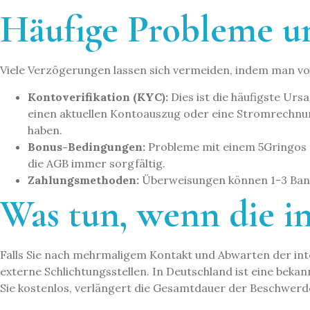
Häufige Probleme un
Viele Verzögerungen lassen sich vermeiden, indem man von
Kontoverifikation (KYC):
Dies ist die häufigste Urs
einen aktuellen Kontoauszug oder eine Stromrechnung
haben.
Bonus-Bedingungen:
Probleme mit einem 5Gringos n
die AGB immer sorgfältig.
Zahlungsmethoden:
Überweisungen können 1-3 Banka
Was tun, wenn die in
Falls Sie nach mehrmaligem Kontakt und Abwarten der inte
externe Schlichtungsstellen. In Deutschland ist eine bek
Sie kostenlos, verlängert die Gesamtdauer der Beschwer