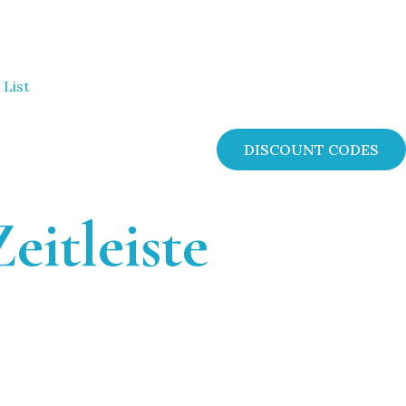
 List
DISCOUNT CODES
itleiste