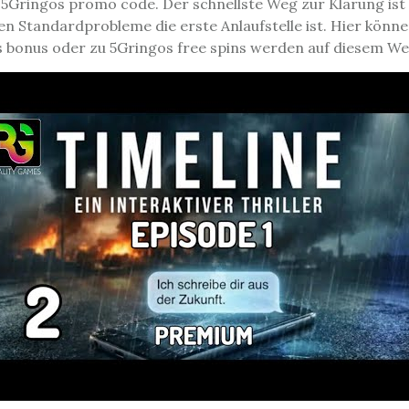
5Gringos promo code. Der schnellste Weg zur Klärung ist
ten Standardprobleme die erste Anlaufstelle ist. Hier kön
 bonus oder zu 5Gringos free spins werden auf diesem Weg