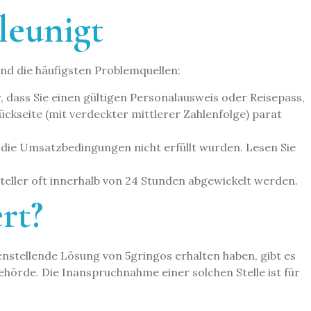
leunigt
ind die häufigsten Problemquellen:
r, dass Sie einen gültigen Personalausweis oder Reisepass,
kseite (mit verdeckter mittlerer Zahlenfolge) parat
die Umsatzbedingungen nicht erfüllt wurden. Lesen Sie
eller oft innerhalb von 24 Stunden abgewickelt werden.
rt?
enstellende Lösung von 5gringos erhalten haben, gibt es
hörde. Die Inanspruchnahme einer solchen Stelle ist für