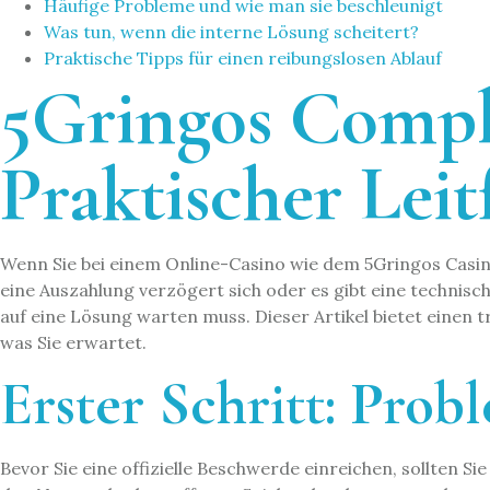
Häufige Probleme und wie man sie beschleunigt
Was tun, wenn die interne Lösung scheitert?
Praktische Tipps für einen reibungslosen Ablauf
5Gringos Compla
Praktischer Lei
Wenn Sie bei einem Online-Casino wie dem 5Gringos Casino
eine Auszahlung verzögert sich oder es gibt eine technisc
auf eine Lösung warten muss. Dieser Artikel bietet einen t
was Sie erwartet.
Erster Schritt: Pro
Bevor Sie eine offizielle Beschwerde einreichen, sollten