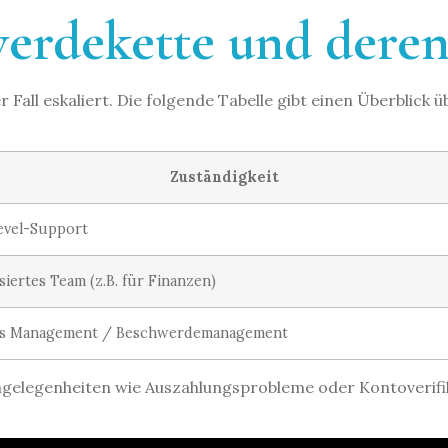
hwerdekette und dere
Fall eskaliert. Die folgende Tabelle gibt einen Überblick ü
Zuständigkeit
evel-Support
isiertes Team (z.B. für Finanzen)
s Management / Beschwerdemanagement
ngelegenheiten wie Auszahlungsprobleme oder Kontoverifika