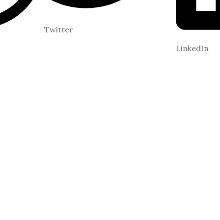
Twitter
LinkedIn