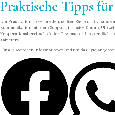
Praktische Tipps für
Um Frustration zu vermeiden, sollten Sie proaktiv handeln.
Kommunikation mit dem Support, inklusive Datum, Uhrzeit 
Kooperationsbereitschaft der Gegenseite. Letztendlich i
Anbieters.
Für alle weiteren Informationen und um das Spielangebot s