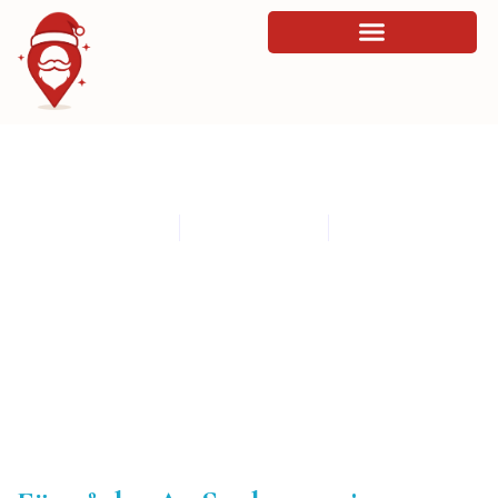
Avslöja hemligheterna bakom
casinostrategier för smarta spelare
By
admin
March 4, 2026
6:50 pm