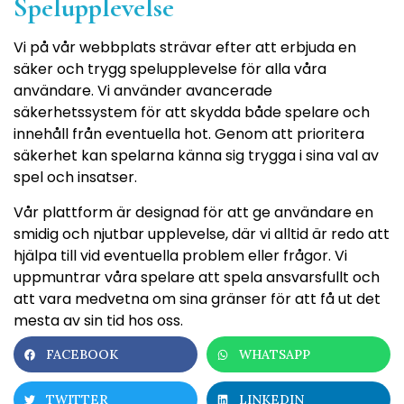
Spelupplevelse
Vi på vår webbplats strävar efter att erbjuda en
säker och trygg spelupplevelse för alla våra
användare. Vi använder avancerade
säkerhetssystem för att skydda både spelare och
innehåll från eventuella hot. Genom att prioritera
säkerhet kan spelarna känna sig trygga i sina val av
spel och insatser.
Vår plattform är designad för att ge användare en
smidig och njutbar upplevelse, där vi alltid är redo att
hjälpa till vid eventuella problem eller frågor. Vi
uppmuntrar våra spelare att spela ansvarsfullt och
att vara medvetna om sina gränser för att få ut det
mesta av sin tid hos oss.
FACEBOOK
WHATSAPP
TWITTER
LINKEDIN