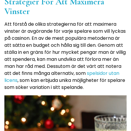
Strategier För Att Maximera
Vinster
Att förstå de olika strategierna för att maximera
vinster är avgörande för varje spelare som vill lyckas
på casinon. En av de mest populära metoderna är
att sätta en budget och hålla sig till den. Genom att
ställa in en gräns för hur mycket pengar man är villig
att spendera, kan man undvika att förlora mer än
man har råd med. Dessutom är det värt att notera
att det finns många alternativ, som
spelsidor utan
licens
, som kan erbjuda unika möjligheter för spelare
som söker variation i sitt spelande.