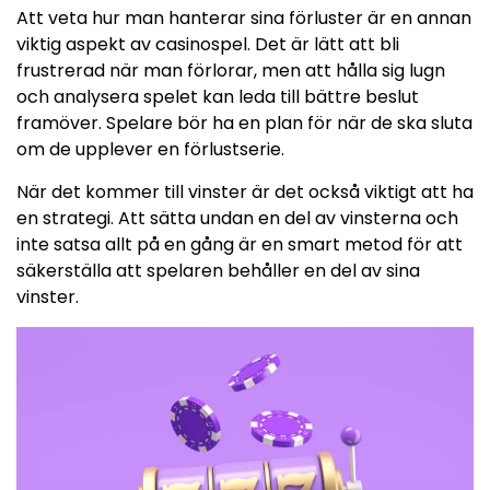
Att veta hur man hanterar sina förluster är en annan
viktig aspekt av casinospel. Det är lätt att bli
frustrerad när man förlorar, men att hålla sig lugn
och analysera spelet kan leda till bättre beslut
framöver. Spelare bör ha en plan för när de ska sluta
om de upplever en förlustserie.
När det kommer till vinster är det också viktigt att ha
en strategi. Att sätta undan en del av vinsterna och
inte satsa allt på en gång är en smart metod för att
säkerställa att spelaren behåller en del av sina
vinster.