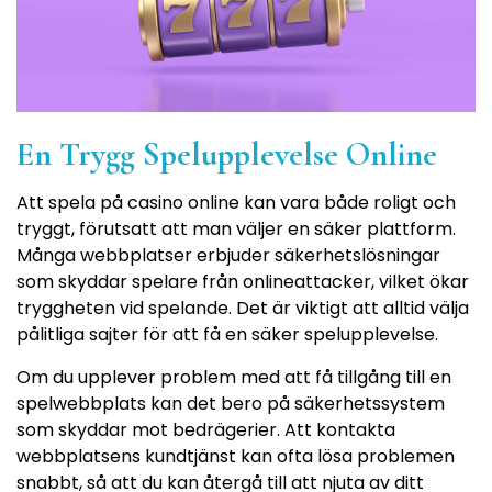
En Trygg Spelupplevelse Online
Att spela på casino online kan vara både roligt och
tryggt, förutsatt att man väljer en säker plattform.
Många webbplatser erbjuder säkerhetslösningar
som skyddar spelare från onlineattacker, vilket ökar
tryggheten vid spelande. Det är viktigt att alltid välja
pålitliga sajter för att få en säker spelupplevelse.
Om du upplever problem med att få tillgång till en
spelwebbplats kan det bero på säkerhetssystem
som skyddar mot bedrägerier. Att kontakta
webbplatsens kundtjänst kan ofta lösa problemen
snabbt, så att du kan återgå till att njuta av ditt