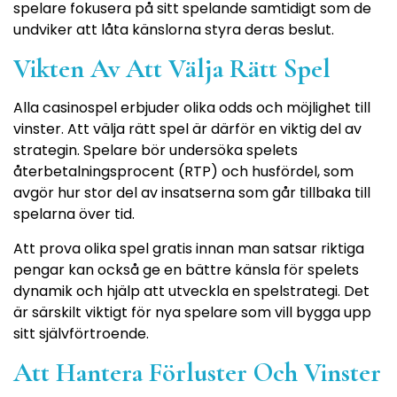
spelare fokusera på sitt spelande samtidigt som de
undviker att låta känslorna styra deras beslut.
Vikten Av Att Välja Rätt Spel
Alla casinospel erbjuder olika odds och möjlighet till
vinster. Att välja rätt spel är därför en viktig del av
strategin. Spelare bör undersöka spelets
återbetalningsprocent (RTP) och husfördel, som
avgör hur stor del av insatserna som går tillbaka till
spelarna över tid.
Att prova olika spel gratis innan man satsar riktiga
pengar kan också ge en bättre känsla för spelets
dynamik och hjälp att utveckla en spelstrategi. Det
är särskilt viktigt för nya spelare som vill bygga upp
sitt självförtroende.
Att Hantera Förluster Och Vinster