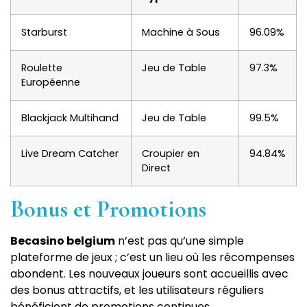
Starburst
Machine à Sous
96.09%
Roulette
Jeu de Table
97.3%
Européenne
Blackjack Multihand
Jeu de Table
99.5%
Live Dream Catcher
Croupier en
94.84%
Direct
Bonus et Promotions
Becasino belgium
n’est pas qu’une simple
plateforme de jeux ; c’est un lieu où les récompenses
abondent. Les nouveaux joueurs sont accueillis avec
des bonus attractifs, et les utilisateurs réguliers
bénéficient de promotions continues.