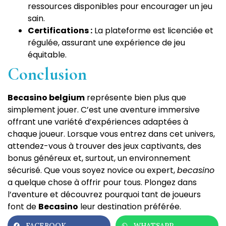
ressources disponibles pour encourager un jeu
sain.
Certifications :
La plateforme est licenciée et
régulée, assurant une expérience de jeu
équitable.
Conclusion
Becasino belgium
représente bien plus que
simplement jouer. C’est une aventure immersive
offrant une variété d’expériences adaptées à
chaque joueur. Lorsque vous entrez dans cet univers,
attendez-vous à trouver des jeux captivants, des
bonus généreux et, surtout, un environnement
sécurisé. Que vous soyez novice ou expert,
becasino
a quelque chose à offrir pour tous. Plongez dans
l’aventure et découvrez pourquoi tant de joueurs
font de
Becasino
leur destination préférée.
FACEBOOK
WHATSAPP