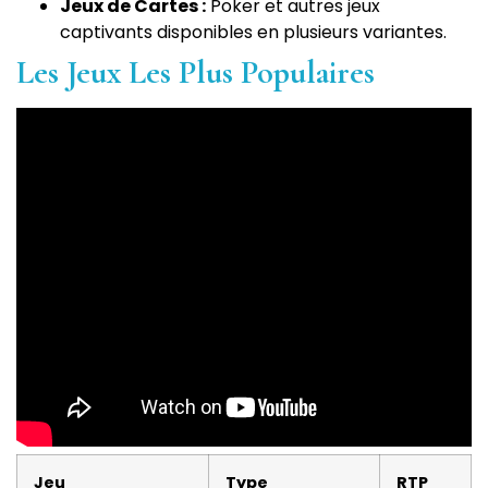
Jeux de Cartes :
Poker et autres jeux
captivants disponibles en plusieurs variantes.
Les Jeux Les Plus Populaires
Jeu
Type
RTP