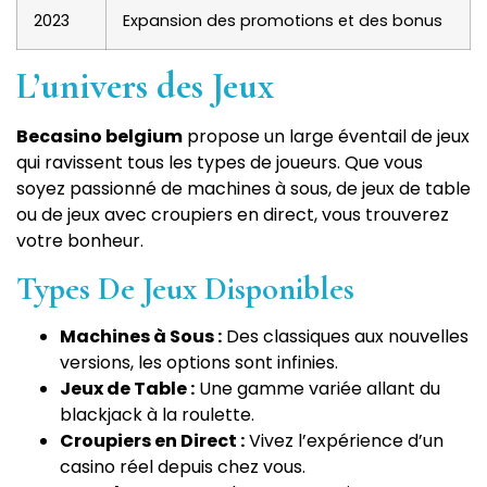
2023
Expansion des promotions et des bonus
L’univers des Jeux
Becasino belgium
propose un large éventail de jeux
qui ravissent tous les types de joueurs. Que vous
soyez passionné de machines à sous, de jeux de table
ou de jeux avec croupiers en direct, vous trouverez
votre bonheur.
Types De Jeux Disponibles
Machines à Sous :
Des classiques aux nouvelles
versions, les options sont infinies.
Jeux de Table :
Une gamme variée allant du
blackjack à la roulette.
Croupiers en Direct :
Vivez l’expérience d’un
casino réel depuis chez vous.