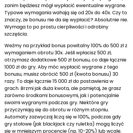
zanim będziesz mógł wypłacić ewentualne wygrane.
Typowe wymagania wahają się od 20x do 40x. Czy to
znaczy, że bonusu nie da się wypłacić? Absolutnie nie.
Wymaga to po prostu cierpliwości i odrobiny
szczęścia.
Weźmy na przykład bonus powitalny 100% do 500 zł z
wymaganiem obrotu 30x. Jeśli wpłacisz 500 zł,
otrzymasz dodatkowe 500 zł bonusu, co daje łącznie
1000 zł do gry. Aby móc wypłacić wygrane z tego
bonusu, musisz obrócić 500 zł (kwota bonusu) 30
razy. To daje łącznie 15 000 zł do postawienia w
grach. Brzmi jak duża kwota, ale pamiętaj, że grasz
zarówno środkami bonusowymi, jak i potencjalnie
swoimi wygranymi podczas gry. Niektóre gry
przyczyniają się do obrotu w różnym stopniu.
Automaty zazwyczaj liczą się w 100%, podczas gdy
gry stołowe (jak blackjack czy ruletka) mogą liczyć
się w mniejszym procencie (np. 10-20%) lub wcale.