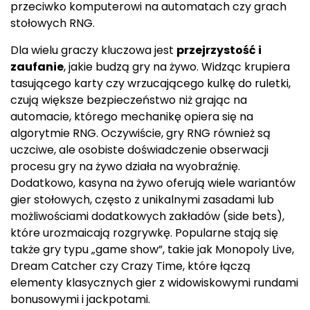
przeciwko komputerowi na automatach czy grach
stołowych RNG.
Dla wielu graczy kluczowa jest
przejrzystość i
zaufanie
, jakie budzą gry na żywo. Widząc krupiera
tasującego karty czy wrzucającego kulkę do ruletki,
czują większe bezpieczeństwo niż grając na
automacie, którego mechanikę opiera się na
algorytmie RNG. Oczywiście, gry RNG również są
uczciwe, ale osobiste doświadczenie obserwacji
procesu gry na żywo działa na wyobraźnię.
Dodatkowo, kasyna na żywo oferują wiele wariantów
gier stołowych, często z unikalnymi zasadami lub
możliwościami dodatkowych zakładów (side bets),
które urozmaicają rozgrywkę. Popularne stają się
także gry typu „game show”, takie jak Monopoly Live,
Dream Catcher czy Crazy Time, które łączą
elementy klasycznych gier z widowiskowymi rundami
bonusowymi i jackpotami.