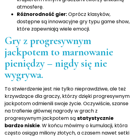
atmosferę.
Różnorodność gier:
Oprócz klasyków,
dostępne są innowacyjne gry typu game show,
które zapewniają wiele emocji.
Gry z progresywnym
jackpotem to marnowanie
pieniędzy – nigdy się nie
wygrywa.
To stwierdzenie jest nie tylko nieprawdziwe, ale też
krzywdzące dla graczy, którzy dzięki progresywnym
jackpotom odmienili swoje życie. Oczywiście, szanse
na trafienie głównej nagrody w grach z
progresywnym jackpotem są
statystycznie
bardzo niskie
. W końcu mówimy o kumulacji, która
często osiąga miliony złotych, a czasem nawet setki