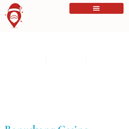
Bonuskong Casino przewodnik dla
początkujących po świecie gier online
By
admin
March 25, 2026
2:56 pm