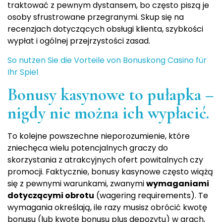
traktować z pewnym dystansem, bo często piszą je
osoby sfrustrowane przegranymi. Skup się na
recenzjach dotyczących obsługi klienta, szybkości
wypłat i ogólnej przejrzystości zasad.
So nutzen Sie die Vorteile von Bonuskong Casino für
Ihr Spiel
Bonusy kasynowe to pułapka –
nigdy nie można ich wypłacić.
To kolejne powszechne nieporozumienie, które
zniechęca wielu potencjalnych graczy do
skorzystania z atrakcyjnych ofert powitalnych czy
promocji. Faktycznie, bonusy kasynowe często wiążą
się z pewnymi warunkami, zwanymi
wymaganiami
dotyczącymi obrotu
(wagering requirements). Te
wymagania określają, ile razy musisz obrócić kwotę
bonusu (lub kwotę bonusu plus depozytu) w grach,