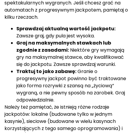
spektakularnych wygranych. Jeśli chcesz grać na
automatach z progresywnym jackpotem, pamiętaj o
kilku rzeczach.
Sprawdzaj aktualną wartość jackpotu:
Zawsze graj, gdy pula jest wysoka.
Graj na maksymalnych stawkach lub
zgodnie z zasadami:
Niektóre gry wymagają
gry na maksymalnej stawce, aby kwalifikować
się do jackpotu. Zawsze sprawdzaj warunki.
Traktuj to jako zabawę:
Granie o
progresywny jackpot powinno być traktowane
jako forma rozrywki z szansą na „życiową”
wygraną, a nie pewny sposób na zarobek. Graj
odpowiedzialnie.
Należy też pamiętać, że istnieją różne rodzaje
jackpotów: lokalne (budowane tylko w jednym
kasynie), sieciowe (budowane w wielu kasynach
korzystających z tego samego oprogramowania) i