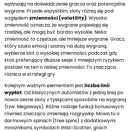
wpływają na doświadczenie gracza oraz potencjalne
wygrane. Przede wszystkim, sloty różnią się pod
względem
zmienności (volatility)
. Wysoka
zmienność oznacza, że wygrane pojawiają się
rzadziej, ale mogą być bardzo wysokie. Niska
zmienność to częstsze, ale mniejsze wygrane. Gracz,
który szuka emocji i szansy na dużą wygraną,
wybierze slot o wysokiej zmienności, podczas gdy
ktoś preferujący dłuższe sesje z mniejszym ryzykiem
postawi na ten o niskiej zmienności. To znacząca
różnica w strategii gry.
Kolejnym ważnym elementem jest
liczba linii
wypłat
. Od klasycznych automatów z jedną linią po
nowoczesne sloty z tysiącami sposobów na wygraną
(tzw. Megaways). Różne rodzaje funkcji bonusowych
również znacząco zmieniają rozgrywkę. Mowa tu o
darmowych spinach (free spins) z dodatkowymi
mnożnikami, symbolach Wild i Scatter, grach