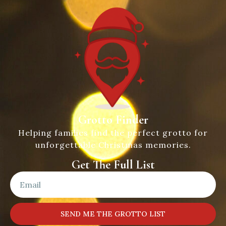
Grotto Finder
Helping families find the perfect grotto for
unforgettable Christmas memories.
Get The Full List
SEND ME THE GROTTO LIST