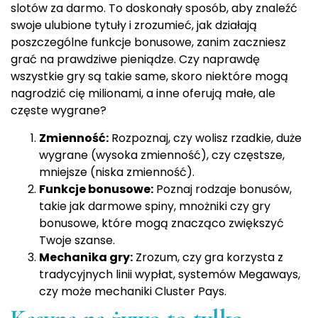
slotów za darmo. To doskonały sposób, aby znaleźć
swoje ulubione tytuły i zrozumieć, jak działają
poszczególne funkcje bonusowe, zanim zaczniesz
grać na prawdziwe pieniądze. Czy naprawdę
wszystkie gry są takie same, skoro niektóre mogą
nagrodzić cię milionami, a inne oferują małe, ale
częste wygrane?
Zmienność:
Rozpoznaj, czy wolisz rzadkie, duże
wygrane (wysoka zmienność), czy częstsze,
mniejsze (niska zmienność).
Funkcje bonusowe:
Poznaj rodzaje bonusów,
takie jak darmowe spiny, mnożniki czy gry
bonusowe, które mogą znacząco zwiększyć
Twoje szanse.
Mechanika gry:
Zrozum, czy gra korzysta z
tradycyjnych linii wypłat, systemów Megaways,
czy może mechaniki Cluster Pays.