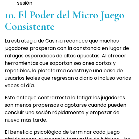
sesión
10. El Poder del Micro Juego
Consistente
La estrategia de Casinia reconoce que muchos
jugadores prosperan con la constancia en lugar de
ráfagas esporádicas de altas apuestas. Al ofrecer
herramientas que soportan sesiones cortas y
repetibles, la plataforma construye una base de
usuarios leales que regresan a diario o incluso varias
veces al día.
Este enfoque contrarresta la fatiga: los jugadores
son menos propensos a agotarse cuando pueden
concluir una sesión rápidamente y empezar de
nuevo más tarde.
El beneficio psicológico de terminar cada juego