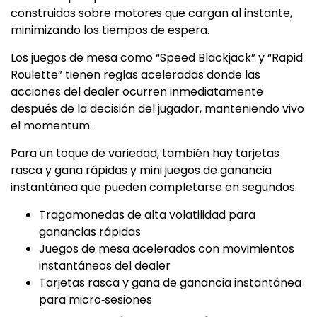
construidos sobre motores que cargan al instante,
minimizando los tiempos de espera.
Los juegos de mesa como “Speed Blackjack” y “Rapid
Roulette” tienen reglas aceleradas donde las
acciones del dealer ocurren inmediatamente
después de la decisión del jugador, manteniendo vivo
el momentum.
Para un toque de variedad, también hay tarjetas
rasca y gana rápidas y mini juegos de ganancia
instantánea que pueden completarse en segundos.
Tragamonedas de alta volatilidad para
ganancias rápidas
Juegos de mesa acelerados con movimientos
instantáneos del dealer
Tarjetas rasca y gana de ganancia instantánea
para micro‑sesiones