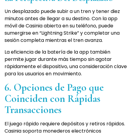
Un desplazado puede subir a un tren y tener diez
minutos antes de llegar a su destino. Con la app
móvil de Casinia abierta en su teléfono, puede
sumergirse en “Lightning Strike” y completar una
sesión completa mientras el tren avanza.
La eficiencia de la batería de la app también
permite jugar durante más tiempo sin agotar
rápidamente el dispositivo, una consideración clave
para los usuarios en movimiento.
6. Opciones de Pago que
Coinciden con Rápidas
Transacciones
El juego rápido requiere depósitos y retiros rápidos.
Casinia soporta monederos electrónicos