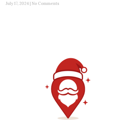
July 17, 2024
No Comments
Grotto Finder
Helping families find the perfect grotto for