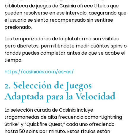
biblioteca de juegos de Casinia ofrece títulos que
pueden resolverse en ese intervalo, asegurando que
el usuario se sienta recompensado sin sentirse
presionado.
Los temporizadores de la plataforma son visibles
pero discretos, permitiéndote medir cuántos spins o
rondas puedes completar antes de que se acabe el
tiempo.
https://casiniaes.com/es-es/
2. Selección de Juegos
Adaptada para la Velocidad
La selección curada de Casinia incluye
tragamonedas de alta frecuencia como “Lightning
Strike” y “Quickfire Quest,” cada uno ofreciendo
hasta 50 spins por minuto. Estos títulos están