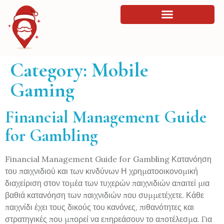
Category:
Mobile
Gaming
Financial Management Guide
for Gambling
Financial Management Guide for Gambling Κατανόηση
του παιχνιδιού και των κινδύνων Η χρηματοοικονομική
διαχείριση στον τομέα των τυχερών παιχνιδιών απαιτεί μια
βαθιά κατανόηση των παιχνιδιών που συμμετέχετε. Κάθε
παιχνίδι έχει τους δικούς του κανόνες, πιθανότητες και
στρατηγικές που μπορεί να επηρεάσουν το αποτέλεσμα. Για