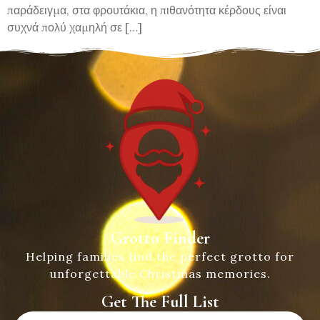
παράδειγμα, στα φρουτάκια, η πιθανότητα κέρδους είναι
συχνά πολύ χαμηλή σε […]
Grotto Finder
Helping families find the perfect grotto for
unforgettable Christmas memories.
Get The Full List