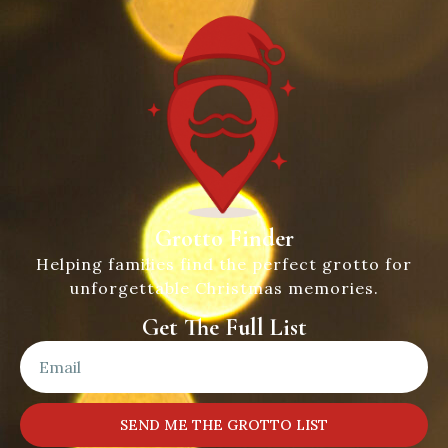
Grotto Finder
Helping families find the perfect grotto for
unforgettable Christmas memories.
Get The Full List
SEND ME THE GROTTO LIST