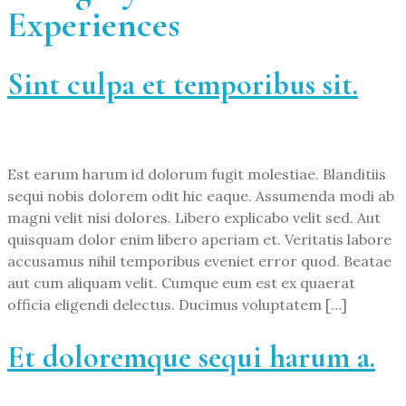
Experiences
Sint culpa et temporibus sit.
Est earum harum id dolorum fugit molestiae. Blanditiis
sequi nobis dolorem odit hic eaque. Assumenda modi ab
magni velit nisi dolores. Libero explicabo velit sed. Aut
quisquam dolor enim libero aperiam et. Veritatis labore
accusamus nihil temporibus eveniet error quod. Beatae
aut cum aliquam velit. Cumque eum est ex quaerat
officia eligendi delectus. Ducimus voluptatem […]
Et doloremque sequi harum a.