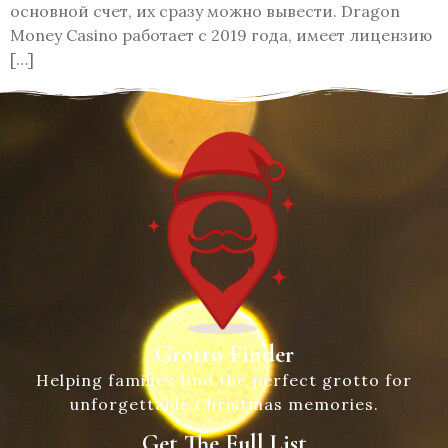
основной счет, их сразу можно вывести. Dragon
Money Casino работает с 2019 года, имеет лицензию
[…]
Grotto Finder
Helping families find the perfect grotto for
unforgettable Christmas memories.
Get The Full List