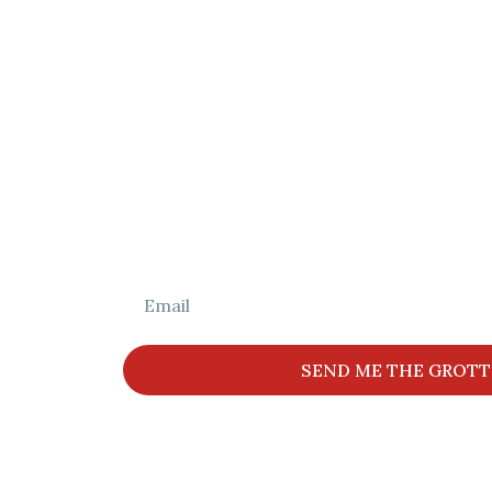
Grotto Find
Helping families find the perfect gr
Christmas memor
Get The Full L
SEND ME THE GROTT