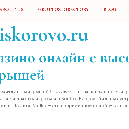
ABOUT US
GROTTOS DIRECTORY
BLOG
iskorovo.ru
казино онлайн с вы
грышей
лимитами выигрышей Являетесь ли вы неизменным игро
 вас испытать играться в Book of Ra на мобильных устр
игры. Казино Vodka — это современное онлайн-казино