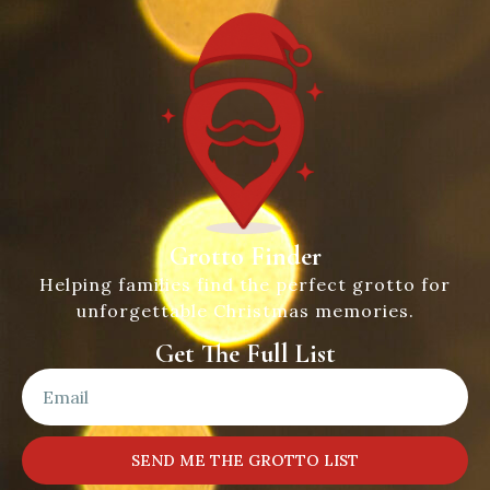
Grotto Finder
Helping families find the perfect grotto for
unforgettable Christmas memories.
Get The Full List
SEND ME THE GROTTO LIST