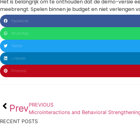
Het is belangrijk om te onthouden dat de demo-versie een
meebrengt. Spelen binnen je budget en niet verlengen va
Facebook
WhatsApp
Twitter
LinkedIn
Pinterest
PREVIOUS
Prev
Microinteractions and Behavioral Strengthening
RECENT POSTS