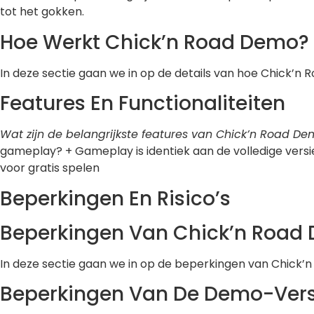
tot het gokken.
Hoe Werkt Chick’n Road Demo?
In deze sectie gaan we in op de details van hoe Chick’
Features En Functionaliteiten
Wat zijn de belangrijkste features van Chick’n Road D
gameplay? + Gameplay is identiek aan de volledige versi
voor gratis spelen
Beperkingen En Risico’s
Beperkingen Van Chick’n Road
In deze sectie gaan we in op de beperkingen van Chick’n 
Beperkingen Van De Demo-Vers