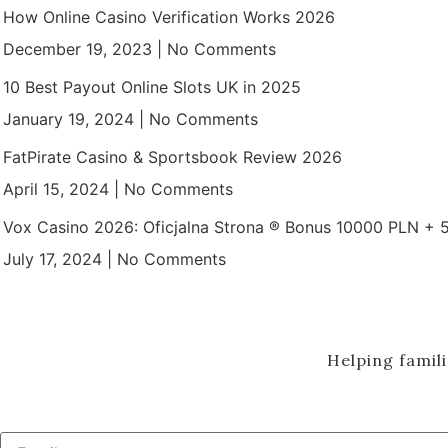
How Online Casino Verification Works 2026
December 19, 2023
No Comments
10 Best Payout Online Slots UK in 2025
January 19, 2024
No Comments
FatPirate Casino & Sportsbook Review 2026
April 15, 2024
No Comments
Vox Casino 2026: Oficjalna Strona ®️ Bonus 10000 PLN + 
July 17, 2024
No Comments
Helping famil