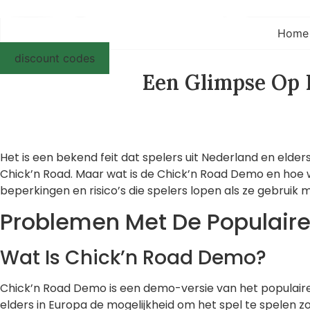
Skip
to
Home
content
discount codes
Een Glimpse Op 
Het is een bekend feit dat spelers uit Nederland en elder
Chick’n Road. Maar wat is de Chick’n Road Demo en hoe w
beperkingen en risico’s die spelers lopen als ze gebrui
Problemen Met De Populair
Wat Is Chick’n Road Demo?
Chick’n Road Demo is een demo-versie van het populaire
elders in Europa de mogelijkheid om het spel te spelen zo