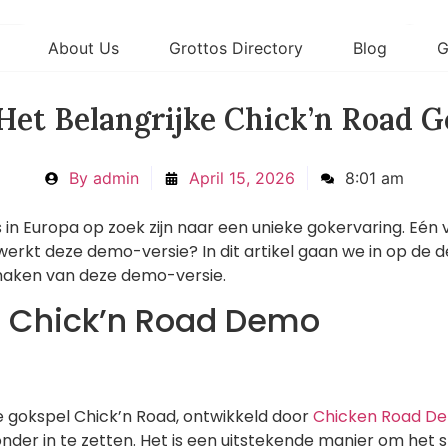
About Us
Grottos Directory
Blog
G
Het Belangrijke Chick’n Road G
By
admin
April 15, 2026
8:01 am
s in Europa op zoek zijn naar een unieke gokervaring. Eén
erkt deze demo-versie? In dit artikel gaan we in op de 
k maken van deze demo-versie.
e Chick’n Road Demo
 gokspel Chick’n Road, ontwikkeld door
Chicken Road D
nder in te zetten. Het is een uitstekende manier om het sp