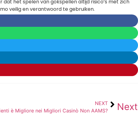
dat het spelen van gokspellen altijd risico’s met zich
mo veilig en verantwoord te gebruiken.
NEXT
Next
ienti è Migliore nei Migliori Casinò Non AAMS?