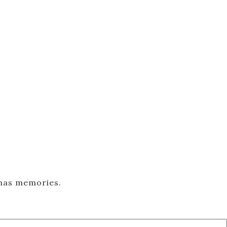
tmas memories.