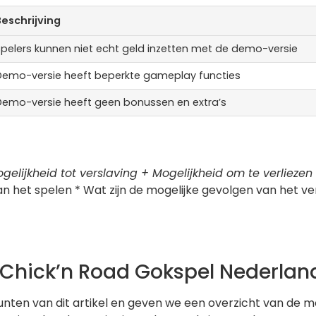
Beschrijving
Spelers kunnen niet echt geld inzetten met de demo-versie
Demo-versie heeft beperkte gameplay functies
Demo-versie heeft geen bonussen en extra’s
elijkheid tot verslaving + Mogelijkheid om te verliezen
an het spelen * Wat zijn de mogelijke gevolgen van het 
 Chick’n Road Gokspel Nederlan
unten van dit artikel en geven we een overzicht van de