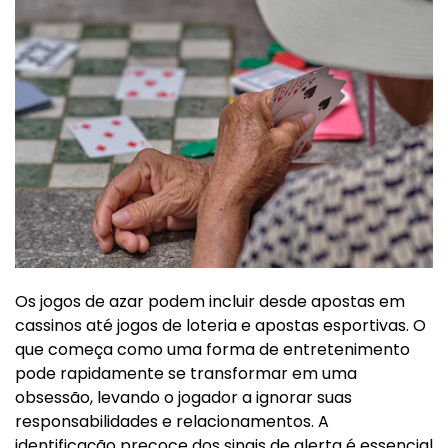
Os jogos de azar podem incluir desde apostas em
cassinos até jogos de loteria e apostas esportivas. O
que começa como uma forma de entretenimento
pode rapidamente se transformar em uma
obsessão, levando o jogador a ignorar suas
responsabilidades e relacionamentos. A
identificação precoce dos sinais de alerta é essencial