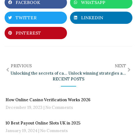
FACEBOOK
WHATSAPP
TWITTER
LINKEDIN
PINTEREST
PREVIOUS
NEXT
Unlocking the secrets of casino games Strategies for every player
Unlock winning strategies at Unknown Your ultimate casino guide
RECENT POSTS
How Online Casino Verification Works 2026
December 19, 2023
No Comments
10 Best Payout Online Slots UK in 2025
January 19, 2024
No Comments