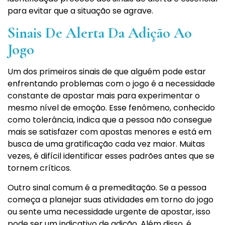
para evitar que a situação se agrave.
Sinais De Alerta Da Adição Ao
Jogo
Um dos primeiros sinais de que alguém pode estar
enfrentando problemas com o jogo é a necessidade
constante de apostar mais para experimentar o
mesmo nível de emoção. Esse fenômeno, conhecido
como tolerância, indica que a pessoa não consegue
mais se satisfazer com apostas menores e está em
busca de uma gratificação cada vez maior. Muitas
vezes, é difícil identificar esses padrões antes que se
tornem críticos.
Outro sinal comum é a premeditação. Se a pessoa
começa a planejar suas atividades em torno do jogo
ou sente uma necessidade urgente de apostar, isso
pode ser um indicativo de adição. Além disso, é