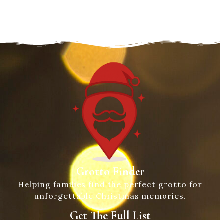
Grotto Finder
Helping families find the perfect grotto for
unforgettable Christmas memories.
Get The Full List