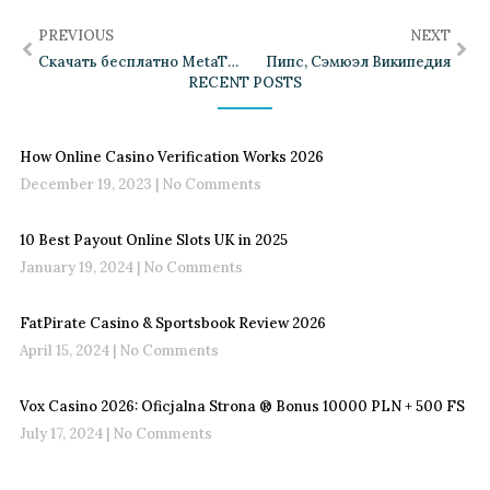
PREVIOUS
NEXT
Скачать бесплатно MetaTrader 4 на Андроид или компьютер
Пипс, Сэмюэл Википедия
RECENT POSTS
How Online Casino Verification Works 2026
December 19, 2023
No Comments
10 Best Payout Online Slots UK in 2025
January 19, 2024
No Comments
FatPirate Casino & Sportsbook Review 2026
April 15, 2024
No Comments
Vox Casino 2026: Oficjalna Strona ®️ Bonus 10000 PLN + 500 FS
July 17, 2024
No Comments