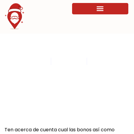
Funciona, Mantente Fiable, Anhelo Dinero
Real
By
admin
June 2, 2026
11:11 am
Ten acerca de cuenta cual las bonos así­ como