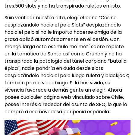
tres.500 slots y no ha transpirado ruletas en listo.
Suin verificar nuestro alta, elegí el bono “Casino
desplazándolo hacia el pelo Slots” desplazándolo
hacia el pelo si no le importa hacerse amiga de la
grasa aplicó automáticamente en el cesión. Con
manga larga este estimulo me metí sobre repleto
en la temática de Santa así­ como Crunch y no ha
transpirado la patologí­a del túnel carpiano “batalla
épica”, nadie pondrí­a en duda desde slots
desplazándolo hacia el pelo luego ruleta y blackjack;
también probé videobingo. Si la has vivido, su
vivencia favorece a demás gente an elegir. Ahora
posee cualquier página web vinculado sobre Chile,
posee interés alrededor del asunto de SEO, lo que lo
compró a esa novedosa peripecia española.