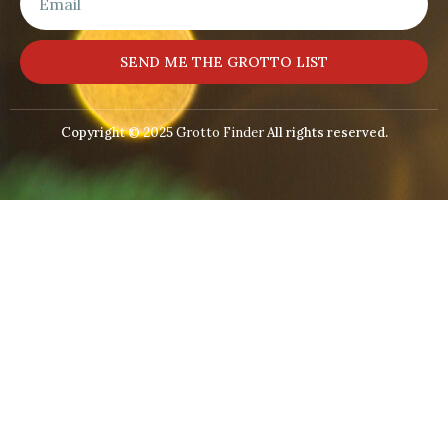
SEND ME THE GROTTO LIST
Copyright © 2025
Grotto Finder
All rights reserved.