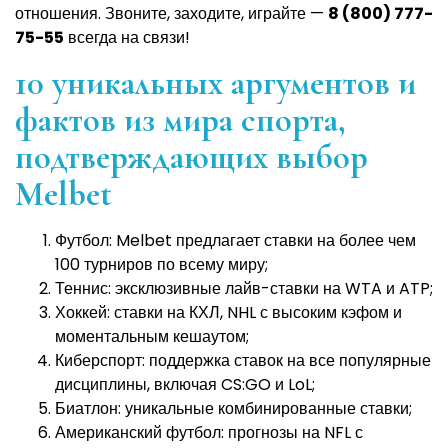
отношения. Звоните, заходите, играйте —
8 (800) 777-
75-55
всегда на связи!
10 уникальных аргументов и
фактов из мира спорта,
подтверждающих выбор
Melbet
Футбол: Melbet предлагает ставки на более чем
100 турниров по всему миру;
Теннис: эксклюзивные лайв-ставки на WTA и ATP;
Хоккей: ставки на КХЛ, NHL с высоким кэфом и
моментальным кешаутом;
Киберспорт: поддержка ставок на все популярные
дисциплины, включая CS:GO и LoL;
Биатлон: уникальные комбинированные ставки;
Американский футбол: прогнозы на NFL с