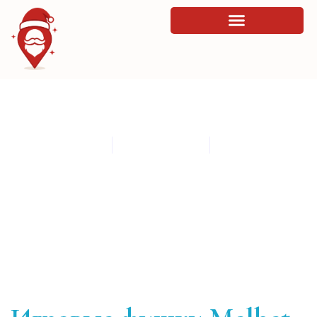
Игровые фишки Melbet — как делать
ставки и ловить удачу в 2026 году
By
admin
March 12, 2026
12:10 am