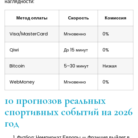
наглядности:
Метод оплаты
Скорость
Комиссия
Visa/MasterCard
Мгновенно
0%
Qiwi
До 15 минут
0%
Bitcoin
5–30 минут
Низкая
WebMoney
Мгновенно
0%
10 прогнозов реальных
спортивных событий на 2026
год
Футбол: Чемпионат Европы — Франция выйдет в