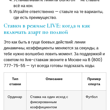
всё на кон.
Играйте ответственно — ставьте на те варианты,
где есть преимущество.
Ставки в режиме LIVE: когда и как
включать азарт по полной
Это как быть в гуще боевых действий: линии
динамичны, коэффициенты меняются за секунды, а
тебе нужно волшебно ловить момент. За поддержкой и
советом по live-ставкам звоните в Москве на 8 (800)
777-75-55 — тут всегда готовы подсказать ходы.
Тип
Описание
Пример
ставки
спорта
Ординар
Ставка на один исход с
Футбол
фиксированным
коэффициентом