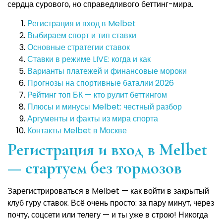
сердца сурового, но справедливого беттинг-мира.
Регистрация и вход в Melbet
Выбираем спорт и тип ставки
Основные стратегии ставок
Ставки в режиме LIVE: когда и как
Варианты платежей и финансовые мороки
Прогнозы на спортивные баталии 2026
Рейтинг топ БК — кто рулит беттингом
Плюсы и минусы Melbet: честный разбор
Аргументы и факты из мира спорта
Контакты Melbet в Москве
Регистрация и вход в Melbet
— стартуем без тормозов
Зарегистрироваться в Melbet — как войти в закрытый
клуб гуру ставок. Всё очень просто: за пару минут, через
почту, соцсети или телегу — и ты уже в строю! Никогда