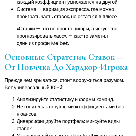
каждый коэффициент умножается на другой.
Система — вариация экспресса, где можно
проиграть часть ставок, но остаться в плюсе.
«Ставки — это не просто цифры, а искусство
прогнозировать хаос», — как-то заметил
один из профи Melbet.
Основные Стратегии Ставок —
От Новичка До Хардкор-Игрока
Прежде чем врываться, стоит вооружиться разумом.
Вот универсальный 101-й:
Анализируйте статистику и формы команд.
Не гонитесь за крупными коэффициентами без
нюансов.
Диверсифицируйте портфель: миксуйте виды
ставок.
Устанавливайте лимиты bankroll — не ставьте