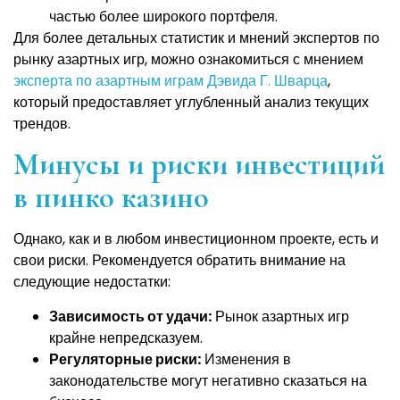
частью более широкого портфеля.
Для более детальных статистик и мнений экспертов по
рынку азартных игр, можно ознакомиться с мнением
эксперта по азартным играм Дэвида Г. Шварца
,
который предоставляет углубленный анализ текущих
трендов.
Минусы и риски инвестиций
в пинко казино
Однако, как и в любом инвестиционном проекте, есть и
свои риски. Рекомендуется обратить внимание на
следующие недостатки:
Зависимость от удачи:
Рынок азартных игр
крайне непредсказуем.
Регуляторные риски:
Изменения в
законодательстве могут негативно сказаться на