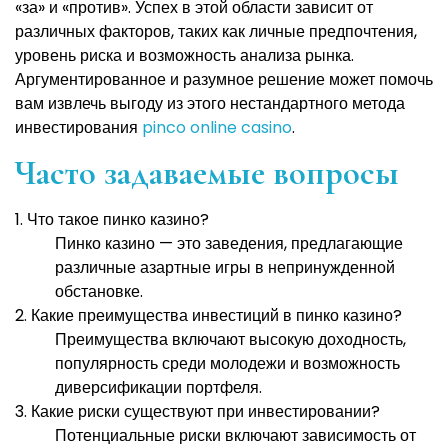
«за» и «против». Успех в этой области зависит от
различных факторов, таких как личные предпочтения,
уровень риска и возможность анализа рынка.
Аргументированное и разумное решение может помочь
вам извлечь выгоду из этого нестандартного метода
инвестирования
pinco online casino
.
Часто задаваемые вопросы
1. Что такое пинко казино?
Пинко казино — это заведения, предлагающие
различные азартные игры в непринужденной
обстановке.
2. Какие преимущества инвестиций в пинко казино?
Преимущества включают высокую доходность,
популярность среди молодежи и возможность
диверсификации портфеля.
3. Какие риски существуют при инвестировании?
Потенциальные риски включают зависимость от