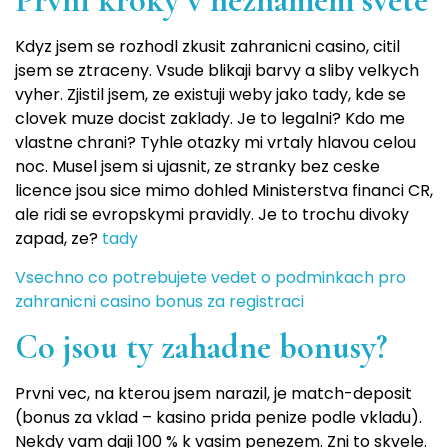
Prvni kroky v neznamem svete
Kdyz jsem se rozhodl zkusit zahranicni casino, citil
jsem se ztraceny. Vsude blikaji barvy a sliby velkych
vyher. Zjistil jsem, ze existuji weby jako tady, kde se
clovek muze docist zaklady. Je to legalni? Kdo me
vlastne chrani? Tyhle otazky mi vrtaly hlavou celou
noc. Musel jsem si ujasnit, ze stranky bez ceske
licence jsou sice mimo dohled Ministerstva financi CR,
ale ridi se evropskymi pravidly. Je to trochu divoky
zapad, ze?
tady
Vsechno co potrebujete vedet o podminkach pro
zahranicni casino bonus za registraci
Co jsou ty zahadne bonusy?
Prvni vec, na kterou jsem narazil, je match-deposit
(bonus za vklad – kasino prida penize podle vkladu).
Nekdy vam daji 100 % k vasim penezem. Zni to skvele.