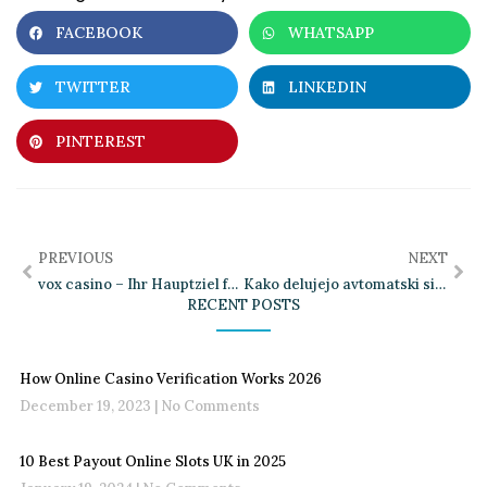
FACEBOOK
WHATSAPP
TWITTER
LINKEDIN
PINTEREST
PREVIOUS
NEXT
vox casino – Ihr Hauptziel für Casino und Wett -Exzellenz
Kako delujejo avtomatski sistemi odobritve dvigov v letu 2026
RECENT POSTS
How Online Casino Verification Works 2026
December 19, 2023
No Comments
10 Best Payout Online Slots UK in 2025