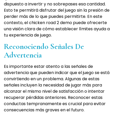
dispuesto a invertir y no sobrepases esa cantidad.
Esto te permitirá disfrutar del juego sin la presión de
perder más de lo que puedes permitirte. En este
contexto, el chicken road 2 demo puede ofrecerte
una visión clara de cómo establecer límites ayuda a
tu experiencia de juego.
Reconociendo Señales De
Advertencia
Es importante estar atento a las señales de
advertencia que pueden indicar que el juego se está
convirtiendo en un problema. Algunas de estas
señales incluyen la necesidad de jugar más para
alcanzar el mismo nivel de satisfacción o intentar
recuperar pérdidas anteriores. Reconocer estas
conductas tempranamente es crucial para evitar
consecuencias más graves en el futuro.