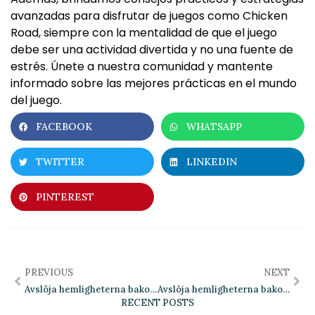
avanzadas para disfrutar de juegos como Chicken
Road, siempre con la mentalidad de que el juego
debe ser una actividad divertida y no una fuente de
estrés. Únete a nuestra comunidad y mantente
informado sobre las mejores prácticas en el mundo
del juego.
FACEBOOK
WHATSAPP
TWITTER
LINKEDIN
PINTEREST
PREVIOUS
NEXT
Avslöja hemligheterna bakom framgångsrika casinostrategier
Avslöja hemligheterna bakom casinots framgång genom strategiskt spelande
RECENT POSTS