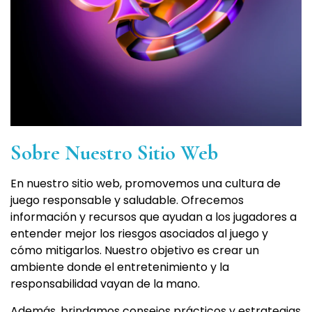
Sobre Nuestro Sitio Web
En nuestro sitio web, promovemos una cultura de
juego responsable y saludable. Ofrecemos
información y recursos que ayudan a los jugadores a
entender mejor los riesgos asociados al juego y
cómo mitigarlos. Nuestro objetivo es crear un
ambiente donde el entretenimiento y la
responsabilidad vayan de la mano.
Además, brindamos consejos prácticos y estrategias