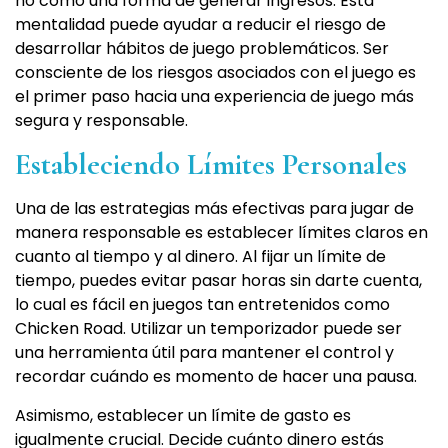
no como una forma de generar ingresos. Esta
mentalidad puede ayudar a reducir el riesgo de
desarrollar hábitos de juego problemáticos. Ser
consciente de los riesgos asociados con el juego es
el primer paso hacia una experiencia de juego más
segura y responsable.
Estableciendo Límites Personales
Una de las estrategias más efectivas para jugar de
manera responsable es establecer límites claros en
cuanto al tiempo y al dinero. Al fijar un límite de
tiempo, puedes evitar pasar horas sin darte cuenta,
lo cual es fácil en juegos tan entretenidos como
Chicken Road. Utilizar un temporizador puede ser
una herramienta útil para mantener el control y
recordar cuándo es momento de hacer una pausa.
Asimismo, establecer un límite de gasto es
igualmente crucial. Decide cuánto dinero estás