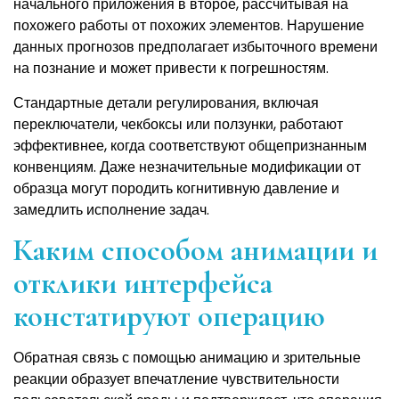
начального приложения в второе, рассчитывая на
похожего работы от похожих элементов. Нарушение
данных прогнозов предполагает избыточного времени
на познание и может привести к погрешностям.
Стандартные детали регулирования, включая
переключатели, чекбоксы или ползунки, работают
эффективнее, когда соответствуют общепризнанным
конвенциям. Даже незначительные модификации от
образца могут породить когнитивную давление и
замедлить исполнение задач.
Каким способом анимации и
отклики интерфейса
констатируют операцию
Обратная связь с помощью анимацию и зрительные
реакции образует впечатление чувствительности