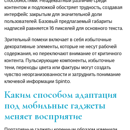
способностями. Неадекватный различие среди
контентом и подложкой обостряет трудность, создавая
интерфейс закрытым для значительной доли
пользователей. Базовый предлагаемый габариты
надписей равняется 16 пикселей для основного текста.
Зрительный помехи включает в себя избыточные
декоративные элементы, которые не несут рабочей
содержания, но переключают внимание от критичного
контента. Пульсирующие компоненты, избыточные
тени, переходы цвета или фактуры могут создать
чувство неорганизованности и затруднить понимание
ключевой информации Spinto.
Каким способом адаптация
под мобильные гаджеты
меняет восприятие
Портативные гаджеты коренным образом изменили