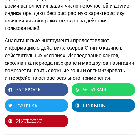
время исполнения задач, число неточностей и другие
индикаторы дают беспристрастную характеристику
влияния дизайнерских методов на действия
пользователей.
Аналитические инструменты предоставляют
информацию о действиях юзеров Спинто казино в
действительных условиях. Исследование кликов,
скроллинга, периода на экране и маршрутов навигации
помогает выявить сложные зоны и оптимизировать
интерфейс на основе реального применения.
FACEBOOK
WHATSAPP
TWITTER
LINKEDIN
PINTEREST