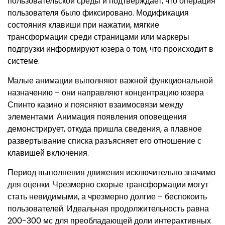
пользовательской среды и подтверждает, что операция
пользователя было фиксировано. Модификация
состояния клавиши при нажатии, мягкие
трансформации среди страницами или маркеры
подгрузки информируют юзера о том, что происходит в
системе.
Малые анимации выполняют важной функциональной
назначению – они направляют концентрацию юзера
Спинто казино и поясняют взаимосвязи между
элементами. Анимация появления оповещения
демонстрирует, откуда пришла сведения, а плавное
развертывание списка разъясняет его отношение с
клавишей включения.
Период выполнения движения исключительно значимо
для оценки. Чрезмерно скорые трансформации могут
стать невидимыми, а чрезмерно долгие – беспокоить
пользователей. Идеальная продолжительность равна
200-300 мс для преобладающей доли интерактивных