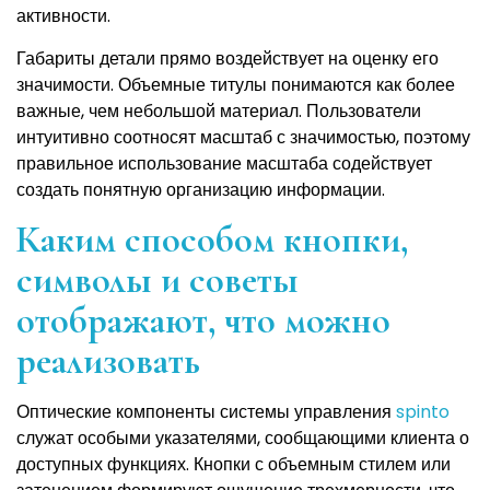
активности.
Габариты детали прямо воздействует на оценку его
значимости. Объемные титулы понимаются как более
важные, чем небольшой материал. Пользователи
интуитивно соотносят масштаб с значимостью, поэтому
правильное использование масштаба содействует
создать понятную организацию информации.
Каким способом кнопки,
символы и советы
отображают, что можно
реализовать
Оптические компоненты системы управления
spinto
служат особыми указателями, сообщающими клиента о
доступных функциях. Кнопки с объемным стилем или