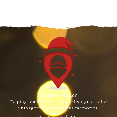
Grotto Finder
Helping families find the perfect grotto for
unforgettable Christmas memories.