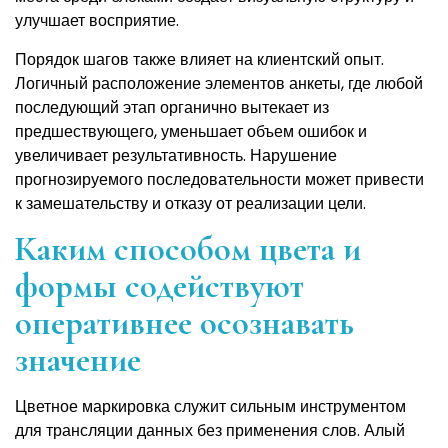
улучшает восприятие.
Порядок шагов также влияет на клиентский опыт.
Логичный расположение элементов анкеты, где любой
последующий этап органично вытекает из
предшествующего, уменьшает объем ошибок и
увеличивает результативность. Нарушение
прогнозируемого последовательности может привести
к замешательству и отказу от реализации цели.
Каким способом цвета и
формы содействуют
оперативнее осознавать
значение
Цветное маркировка служит сильным инструментом
для трансляции данных без применения слов. Алый