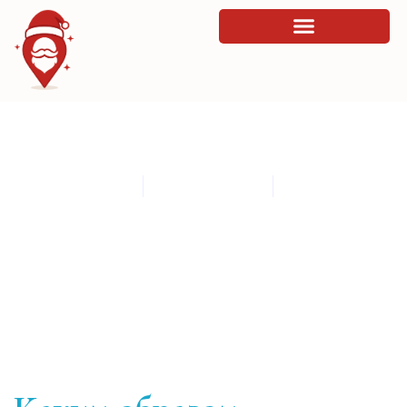
Каким образом формируется вера к
электронным продуктам
By
admin
March 30, 2026
8:32 pm