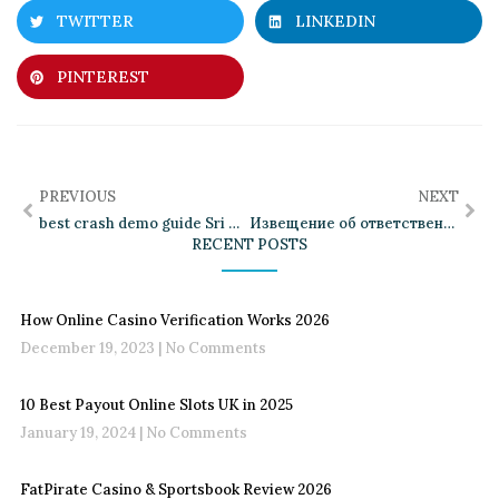
TWITTER
LINKEDIN
PINTEREST
PREVIOUS
NEXT
best crash demo guide Sri Lanka 2026
Извещение об ответственной исполнению Sykaaa Casino рабочее зеркало буква диалоговый-казино и механизмы предохранения
RECENT POSTS
How Online Casino Verification Works 2026
December 19, 2023
No Comments
10 Best Payout Online Slots UK in 2025
January 19, 2024
No Comments
FatPirate Casino & Sportsbook Review 2026