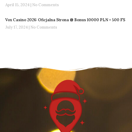
April 15, 2024
No Comments
Vox Casino 2026: Oficjalna Strona ®️ Bonus 10000 PLN + 500 FS
July 17, 2024
No Comments