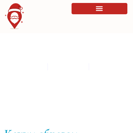
Каким образом интерфейсы
способствуют находить путь в
платформе
By
admin
March 16, 2026
3:52 pm