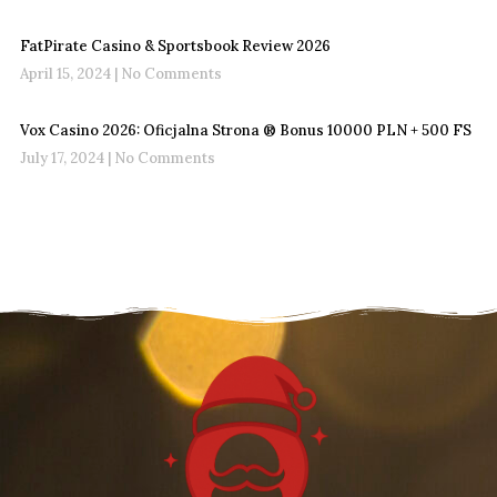
FatPirate Casino & Sportsbook Review 2026
April 15, 2024
No Comments
Vox Casino 2026: Oficjalna Strona ®️ Bonus 10000 PLN + 500 FS
July 17, 2024
No Comments