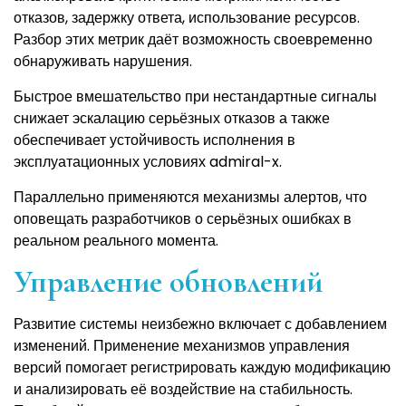
отказов, задержку ответа, использование ресурсов.
Разбор этих метрик даёт возможность своевременно
обнаруживать нарушения.
Быстрое вмешательство при нестандартные сигналы
снижает эскалацию серьёзных отказов а также
обеспечивает устойчивость исполнения в
эксплуатационных условиях admiral-x.
Параллельно применяются механизмы алертов, что
оповещать разработчиков о серьёзных ошибках в
реальном реального момента.
Управление обновлений
Развитие системы неизбежно включает с добавлением
изменений. Применение механизмов управления
версий помогает регистрировать каждую модификацию
и анализировать её воздействие на стабильность.