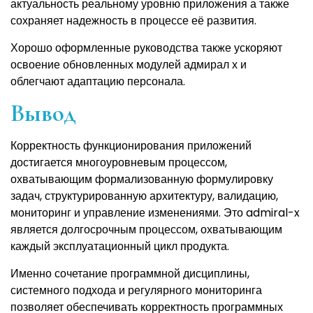
актуальность реальному уровню приложения а также
сохраняет надежность в процессе её развития.
Хорошо оформленные руководства также ускоряют
освоение обновленных модулей адмирал х и
облегчают адаптацию персонала.
Вывод
Корректность функционирования приложений
достигается многоуровневым процессом,
охватывающим формализованную формулировку
задач, структурированную архитектуру, валидацию,
мониторинг и управление изменениями. Это admiral-x
является долгосрочным процессом, охватывающим
каждый эксплуатационный цикл продукта.
Именно сочетание программной дисциплины,
системного подхода и регулярного мониторинга
позволяет обеспечивать корректность программных