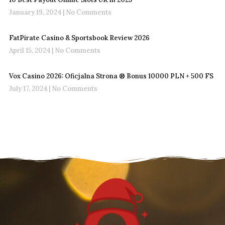
January 19, 2024
No Comments
FatPirate Casino & Sportsbook Review 2026
April 15, 2024
No Comments
Vox Casino 2026: Oficjalna Strona ®️ Bonus 10000 PLN + 500 FS
July 17, 2024
No Comments