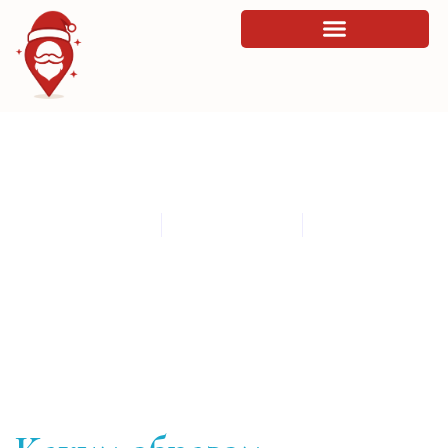
Каким образом поддерживается
стабильность функционирования
программных систем
By
admin
March 24, 2026
9:11 pm