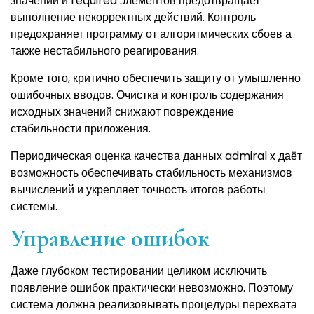
значений и required элементов предотвращает
выполнение некорректных действий. Контроль
предохраняет программу от алгоритмических сбоев а
также нестабильного реагирования.
Кроме того, критично обеспечить защиту от умышленно
ошибочных вводов. Очистка и контроль содержания
исходных значений снижают повреждение
стабильности приложения.
Периодическая оценка качества данных admiral x даёт
возможность обеспечивать стабильность механизмов
вычислений и укрепляет точность итогов работы
системы.
Управление ошибок
Даже глубоком тестировании целиком исключить
появление ошибок практически невозможно. Поэтому
система должна реализовывать процедуры перехвата