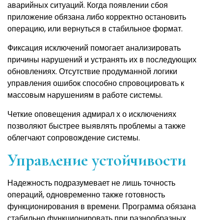
аварийных ситуаций. Когда появлении сбоя
приложение обязана либо корректно остановить
операцию, или вернуться в стабильное формат.
Фиксация исключений помогает анализировать
причины нарушений и устранять их в последующих
обновлениях. Отсутствие продуманной логики
управления ошибок способно спровоцировать к
массовым нарушениям в работе системы.
Четкие оповещения адмирал х о исключениях
позволяют быстрее выявлять проблемы а также
облегчают сопровождение системы.
Управление устойчивости
Надежность подразумевает не лишь точность
операций, одновременно также готовность
функционирования в времени. Программа обязана
стабильно функционировать при разнообразных