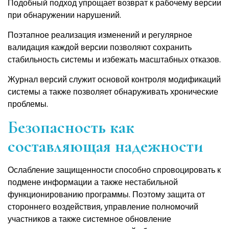
Подобный подход упрощает возврат к рабочему версии
при обнаружении нарушений.
Поэтапное реализация изменений и регулярное
валидация каждой версии позволяют сохранить
стабильность системы и избежать масштабных отказов.
Журнал версий служит основой контроля модификаций
системы а также позволяет обнаруживать хронические
проблемы.
Безопасность как
составляющая надежности
Ослабление защищенности способно спровоцировать к
подмене информации а также нестабильной
функционированию программы. Поэтому защита от
стороннего воздействия, управление полномочий
участников а также системное обновление