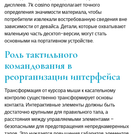
дисплеев. 7k casino предполагает точного
определения значимости материала, чтобы
потребители извлекали востребованную сведения вне
зависимости от девайса. Детали, которые охватывают
маленькую часть десктоп-версии, могут стать
основными на портативном устройстве.
Роль тактильного
командования в
реорганизации интерфейса
Трансформация от курсора мыши к касательному
контролю существенно трансформирует основы
контакта. Интерактивные элементы должны быть
достаточно крупными для правильного тапа, а
расстояния между управляемыми элементами –
безопасными для предотвращения непреднамеренных
тапов. Это нуждается повышения габаритов элементов