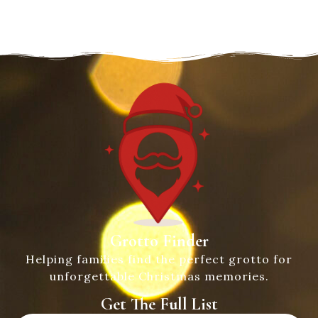
Grotto Finder
Helping families find the perfect grotto for
unforgettable Christmas memories.
Get The Full List