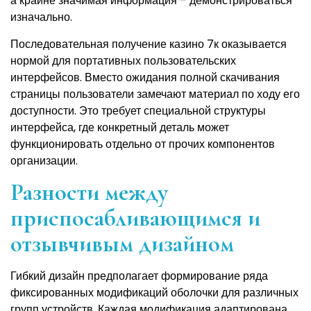
а крайне значимая информация – демонстрироваться
изначально.
Последовательная получение казино 7к оказывается
нормой для портативных пользовательских
интерфейсов. Вместо ожидания полной скачивания
страницы пользователи замечают материал по ходу его
доступности. Это требует специальной структуры
интерфейса, где конкретный деталь может
функционировать отдельно от прочих компонентов
организации.
Разности между
приспосабливающимся и
отзывчивым дизайном
Гибкий дизайн предполагает формирование ряда
фиксированных модификаций оболочки для различных
групп устройств. Каждая модификация адаптирована