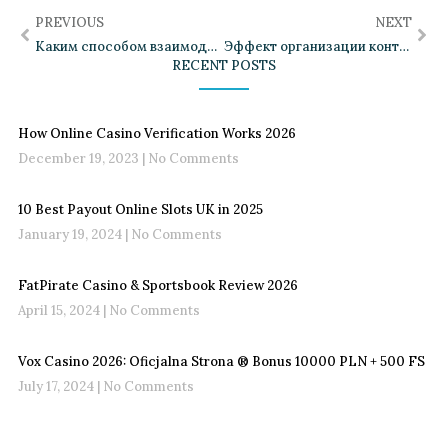
PREVIOUS
NEXT
Каким способом взаимодействующие компоненты увеличивают вовлеченность
Эффект организации контента на понимание
RECENT POSTS
How Online Casino Verification Works 2026
December 19, 2023
No Comments
10 Best Payout Online Slots UK in 2025
January 19, 2024
No Comments
FatPirate Casino & Sportsbook Review 2026
April 15, 2024
No Comments
Vox Casino 2026: Oficjalna Strona ®️ Bonus 10000 PLN + 500 FS
July 17, 2024
No Comments