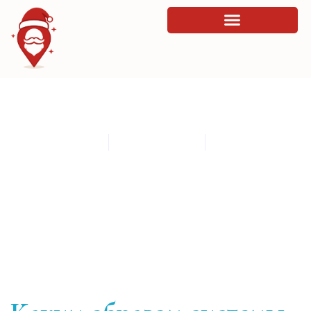
Каким образом системы взаимодействия
подстраиваются под разные платформы
By
admin
March 18, 2026
10:54 am