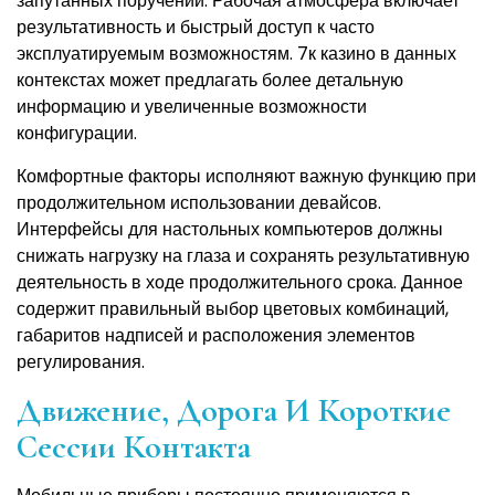
запутанных поручений. Рабочая атмосфера включает
результативность и быстрый доступ к часто
эксплуатируемым возможностям. 7к казино в данных
контекстах может предлагать более детальную
информацию и увеличенные возможности
конфигурации.
Комфортные факторы исполняют важную функцию при
продолжительном использовании девайсов.
Интерфейсы для настольных компьютеров должны
снижать нагрузку на глаза и сохранять результативную
деятельность в ходе продолжительного срока. Данное
содержит правильный выбор цветовых комбинаций,
габаритов надписей и расположения элементов
регулирования.
Движение, Дорога И Короткие
Сессии Контакта