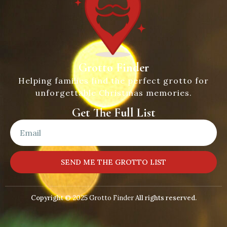
Grotto Finder
Helping families find the perfect grotto for
unforgettable Christmas memories.
Get The Full List
SEND ME THE GROTTO LIST
Copyright © 2025
Grotto Finder
All rights reserved.