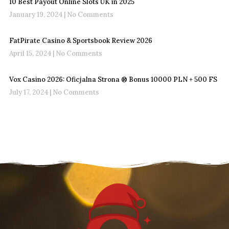
10 Best Payout Online Slots UK in 2025
January 19, 2024
No Comments
FatPirate Casino & Sportsbook Review 2026
April 15, 2024
No Comments
Vox Casino 2026: Oficjalna Strona ®️ Bonus 10000 PLN + 500 FS
July 17, 2024
No Comments