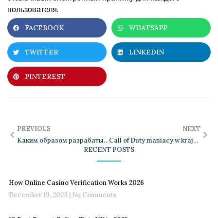
пользователя.
FACEBOOK
WHATSAPP
TWITTER
LINKEDIN
PINTEREST
PREVIOUS
NEXT
Каким образом разрабатываются электронные механики интеракции
Call of Duty maniacy w kraju nad Wisłą
RECENT POSTS
How Online Casino Verification Works 2026
December 19, 2023
No Comments