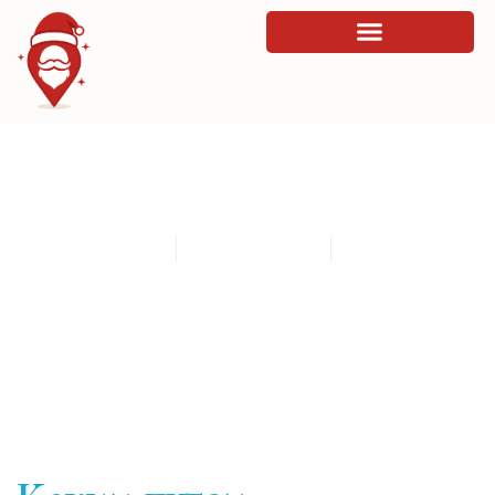
Каким путем трансформируется
функциональность интерактивных
решений
By
admin
March 25, 2026
7:26 am