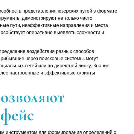
пособность представления юзерских путей в формате
трументы демонстрируют не только часто
вные пути, неэффективные направления и места
пособствует оперативно выявлять сложности и
определения воздействия разных способов
прибывшие через поисковые системы, могут
социальных сетей или по директной линку. Знание
олее настроенные и эффективные скрипты
позволяют
рфейс
м инструментом для формирования определений о