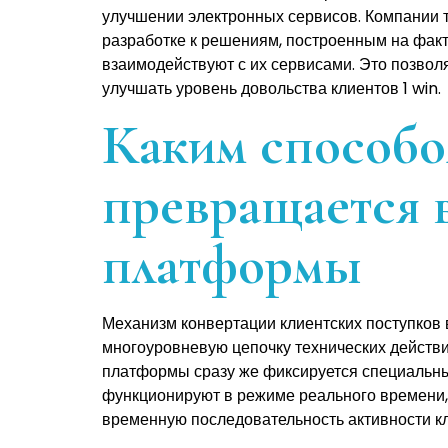
улучшении электронных сервисов. Компании 
разработке к решениям, построенным на факт
взаимодействуют с их сервисами. Это позвол
улучшать уровень довольства клиентов 1 win.
Каким способо
превращается в
платформы
Механизм конвертации клиентских поступков 
многоуровневую цепочку технических действий
платформы сразу же фиксируется специальн
функционируют в режиме реального времени,
временную последовательность активности к