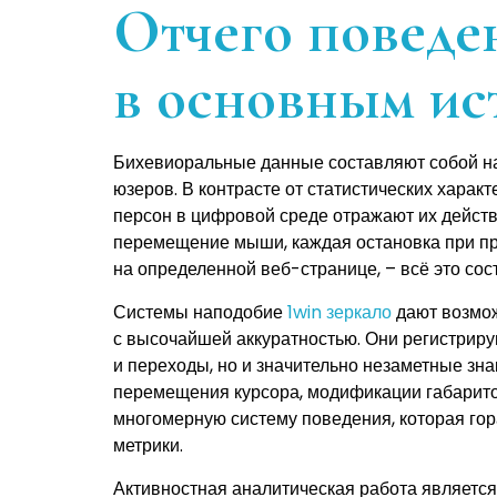
Отчего поведе
в основным ис
Бихевиоральные данные составляют собой н
юзеров. В контрасте от статистических харак
персон в цифровой среде отражают их действ
перемещение мыши, каждая остановка при пр
на определенной веб-странице, – всё это сос
Системы наподобие
1win зеркало
дают возмож
с высочайшей аккуратностью. Они регистрирую
и переходы, но и значительно незаметные знак
перемещения курсора, модификации габарито
многомерную систему поведения, которая го
метрики.
Активностная аналитическая работа является