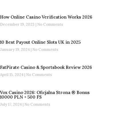
How Online Casino Verification Works 2026
December 19, 2023
No Comments
10 Best Payout Online Slots UK in 2025
January 19, 2024
No Comments
FatPirate Casino & Sportsbook Review 2026
April 15, 2024
No Comments
Vox Casino 2026: Oficjalna Strona ®️ Bonus
10000 PLN + 500 FS
July 17, 2024
No Comments