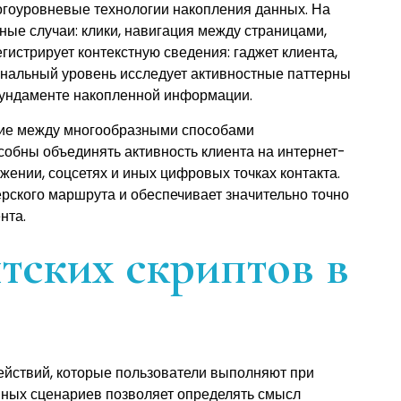
огоуровневые технологии накопления данных. На
ые случаи: клики, навигация между страницами,
гистрирует контекстную сведения: гаджет клиента,
Финальный уровень исследует активностные паттерны
 фундаменте накопленной информации.
ие между многообразными способами
собны объединять активность клиента на интернет-
жении, соцсетях и иных цифровых точках контакта.
рского маршрута и обеспечивает значительно точно
нта.
тских скриптов в
ействий, которые пользователи выполняют при
анных сценариев позволяет определять смысл