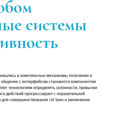
обом
ые системы
тивность
овались в комплексные механизмы получения и
е общение с интерфейсом становится компонентом
яет технологиям определять склонности, привычки
га действий прогрессируют с поразительной
ы для совершенствования UX 1вин и увеличения