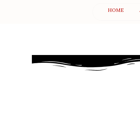
HOME
Каким способом ко