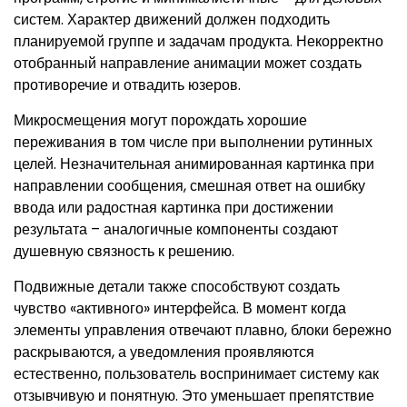
систем. Характер движений должен подходить
планируемой группе и задачам продукта. Некорректно
отобранный направление анимации может создать
противоречие и отвадить юзеров.
Микросмещения могут порождать хорошие
переживания в том числе при выполнении рутинных
целей. Незначительная анимированная картинка при
направлении сообщения, смешная ответ на ошибку
ввода или радостная картинка при достижении
результата – аналогичные компоненты создают
душевную связность к решению.
Подвижные детали также способствуют создать
чувство «активного» интерфейса. В момент когда
элементы управления отвечают плавно, блоки бережно
раскрываются, а уведомления проявляются
естественно, пользователь воспринимает систему как
отзывчивую и понятную. Это уменьшает препятствие