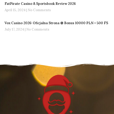
FatPirate Casino & Sportsbook Review 2026
April 15, 2024
No Comments
Vox Casino 2026: Oficjalna Strona ®️ Bonus 10000 PLN + 500 FS
July 17, 2024
No Comments