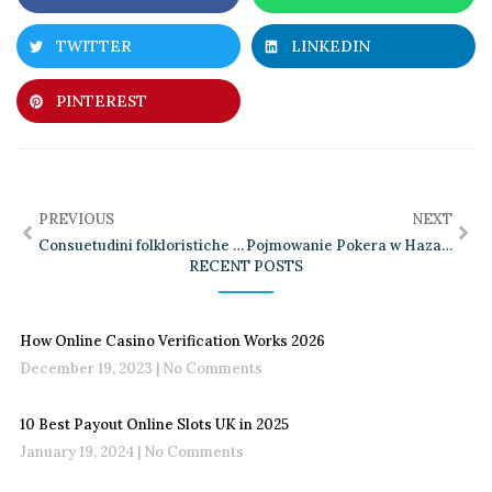
TWITTER
LINKEDIN
PINTEREST
PREVIOUS
NEXT
Consuetudini folkloristiche legate alla ventura nel Sud Italia
Pojmowanie Pokera w Hazardowym Przedsiębiorstwie Świecie
RECENT POSTS
How Online Casino Verification Works 2026
December 19, 2023
No Comments
10 Best Payout Online Slots UK in 2025
January 19, 2024
No Comments