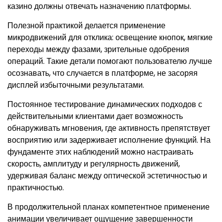
казино должны отвечать назначению платформы.
Полезной практикой делается применение
микродвижений для отклика: освещение кнопок, мягкие
переходы между фазами, зрительные одобрения
операций. Такие детали помогают пользователю лучше
осознавать, что случается в платформе, не засоряя
дисплей избыточными результатами.
Постоянное тестирование динамических подходов с
действительными клиентами дает возможность
обнаруживать мгновения, где активность препятствует
восприятию или задерживает исполнение функций. На
фундаменте этих наблюдений можно настраивать
скорость, амплитуду и регулярность движений,
удерживая баланс между оптической эстетичностью и
практичностью.
В продолжительной планах компетентное применение
анимации увеличивает ощущение завершенности