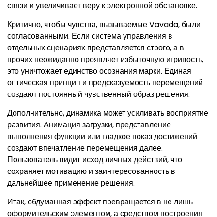
связи и увеличивает веру к электронной обстановке.
Критично, чтобы чувства, вызываемые Vavada, были
согласованными. Если система управления в
отдельных сценариях представляется строго, а в
прочих неожиданно проявляет избыточную игривость,
это уничтожает единство осознания марки. Единая
оптическая принцип и предсказуемость перемещений
создают постоянный чувственный образ решения.
Дополнительно, динамика может усиливать восприятие
развития. Анимация загрузки, представление
выполнения функции или гладкое показ достижений
создают впечатление перемещения далее.
Пользователь видит исход личных действий, что
сохраняет мотивацию и заинтересованность в
дальнейшее применение решения.
Итак, обдуманная эффект превращается в не лишь
оформительским элементом, а средством построения