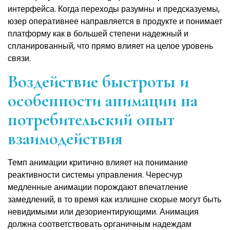
интерфейса. Когда переходы разумны и предсказуемы,
юзер оперативнее направляется в продукте и понимает
платформу как в большей степени надежный и
спланированный, что прямо влияет на целое уровень
связи.
Воздействие быстроты и
особенности анимации на
потребительский опыт
взаимодействия
Темп анимации критично влияет на понимание
реактивности системы управления. Чересчур
медленные анимации порождают впечатление
замедлений, в то время как излишне скорые могут быть
невидимыми или дезориентирующими. Анимация
должна соответствовать органичным надеждам