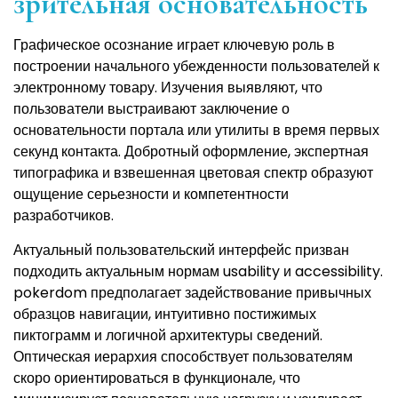
зрительная основательность
Графическое осознание играет ключевую роль в
построении начального убежденности пользователей к
электронному товару. Изучения выявляют, что
пользователи выстраивают заключение о
основательности портала или утилиты в время первых
секунд контакта. Добротный оформление, экспертная
типографика и взвешенная цветовая спектр образуют
ощущение серьезности и компетентности
разработчиков.
Актуальный пользовательский интерфейс призван
подходить актуальным нормам usability и accessibility.
pokerdom предполагает задействование привычных
образцов навигации, интуитивно постижимых
пиктограмм и логичной архитектуры сведений.
Оптическая иерархия способствует пользователям
скоро ориентироваться в функционале, что