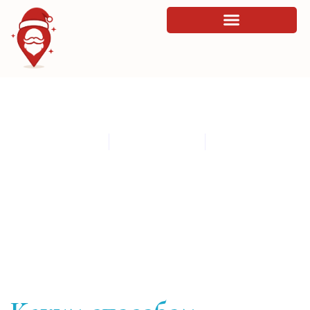
Каким способом выстраивается вера к
виртуальным продуктам
By
admin
March 31, 2026
10:10 am