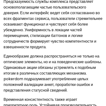
Предсказуемость службы комплекса представляет
основополагающим частью пользовательского
доверия. Если интерфейс ведет себя согласованно во
всех фрагментах сервиса, пользователи стремительнее
осваивают функционал и чувствуют себя более
убежденно. Униформность в локации частей
перемещения, стилизации баттонов и логике
сотрудничеств формирует чувство компетентности и
взвешенности продукта.
Единообразие должна распространяться не только на
оптические элементы, но и на поведенческие шаблоны.
Одинаковые акции обязаны устремлять к подобным
итогам в различных составляющих механизма.
pokerdom подразумевает употребление целых
положений валидации анкет, проработки ошибок и
представления статусной сведений.
Временная консистентность также играет
приоритетную роль. Устойчивая производительность,