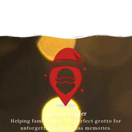
Grotto Finder
Helping families find the perfect grotto for
unforgettable Christmas memories.