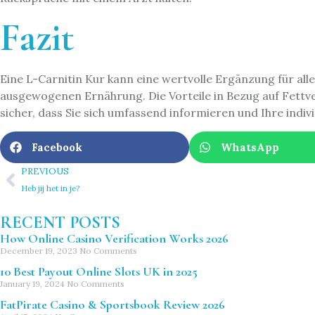
Fazit
Eine L-Carnitin Kur kann eine wertvolle Ergänzung für alle
ausgewogenen Ernährung. Die Vorteile in Bezug auf Fettve
sicher, dass Sie sich umfassend informieren und Ihre indivi
Facebook
WhatsApp
PREVIOUS
Heb jij het in je?
RECENT POSTS
How Online Casino Verification Works 2026
December 19, 2023
No Comments
10 Best Payout Online Slots UK in 2025
January 19, 2024
No Comments
FatPirate Casino & Sportsbook Review 2026