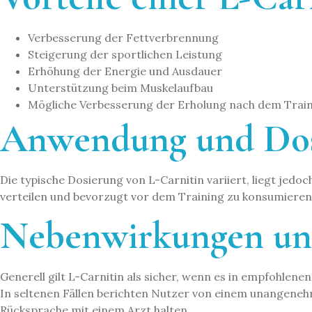
Verbesserung der Fettverbrennung
Steigerung der sportlichen Leistung
Erhöhung der Energie und Ausdauer
Unterstützung beim Muskelaufbau
Mögliche Verbesserung der Erholung nach dem Trai
Anwendung und Dos
Die typische Dosierung von L-Carnitin variiert, liegt je
verteilen und bevorzugt vor dem Training zu konsumieren. 
Nebenwirkungen un
Generell gilt L-Carnitin als sicher, wenn es in empfohl
In seltenen Fällen berichten Nutzer von einem unangen
Rücksprache mit einem Arzt halten.