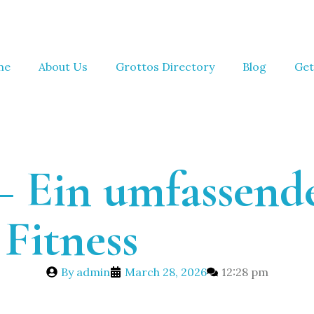
me
About Us
Grottos Directory
Blog
Get
– Ein umfassende
Fitness
By
admin
March 28, 2026
12:28 pm