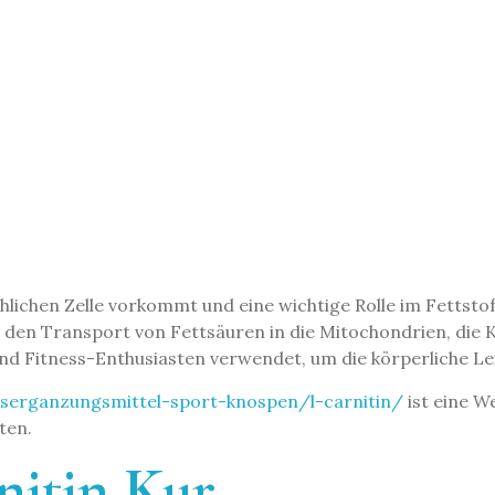
schlichen Zelle vorkommt und eine wichtige Rolle im Fetts
r den Transport von Fettsäuren in die Mitochondrien, die K
nd Fitness-Enthusiasten verwendet, um die körperliche Le
gserganzungsmittel-sport-knospen/l-carnitin/
ist eine We
ten.
nitin Kur