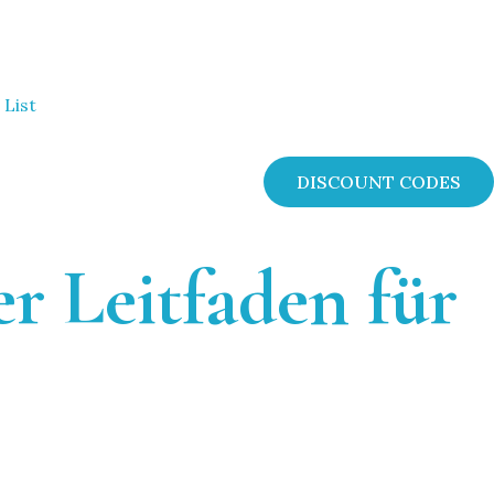
 List
DISCOUNT CODES
r Leitfaden für