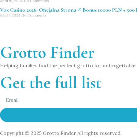
April 15, 2024
No Comments
Vox Casino 2026: Oficjalna Strona ®️ Bonus 10000 PLN + 500 
July 17, 2024
No Comments
Grotto Finder
Helping families find the perfect grotto for unforgettabl
Get the full list
Copyright © 2025
Grotto Finder
All rights reserved.