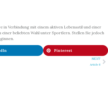
re in Verbindung mit einem aktiven Lebensstil und einer
iner beliebten Wahl unter Sportlern. Stellen Sie jedoch
eginnen.
edIn
Pinterest
NEXT
Article 8