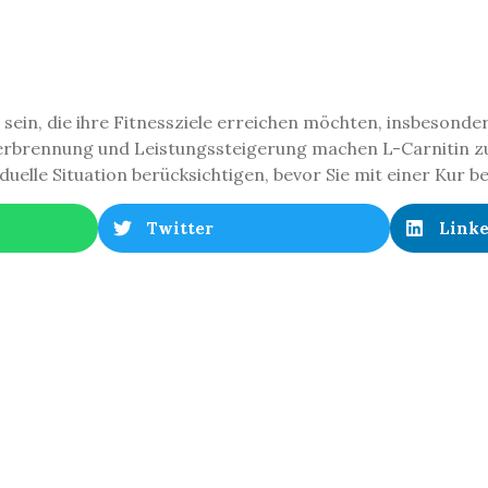
 sein, die ihre Fitnessziele erreichen möchten, insbesonde
rbrennung und Leistungssteigerung machen L-Carnitin zu e
duelle Situation berücksichtigen, bevor Sie mit einer Kur b
Twitter
Link