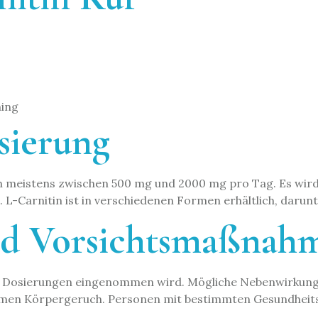
ning
ierung
doch meistens zwischen 500 mg und 2000 mg pro Tag. Es wi
L-Carnitin ist in verschiedenen Formen erhältlich, darunt
d Vorsichtsmaßnah
enen Dosierungen eingenommen wird. Mögliche Nebenwirkung
ehmen Körpergeruch. Personen mit bestimmten Gesundheit