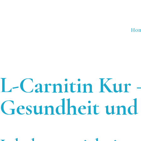
Ho
L-Carnitin Kur 
Gesundheit und 