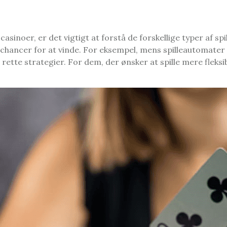
inoer, er det vigtigt at forstå de forskellige typer af spil
chancer for at vinde. For eksempel, mens spilleautomater 
rette strategier. For dem, der ønsker at spille mere fleksi