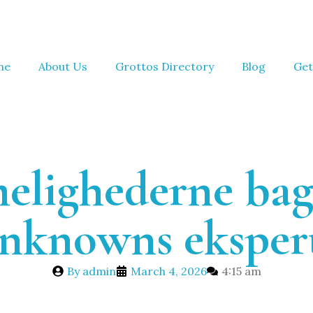
me
About Us
Grottos Directory
Blog
Get
elighederne bag
nknowns ekspert
By
admin
March 4, 2026
4:15 am