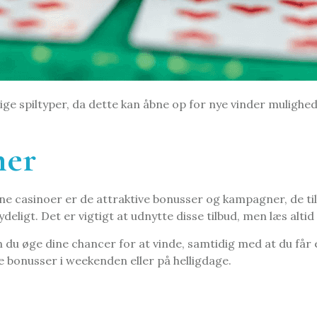
e spiltyper, da dette kan åbne op for nye vinder muligheder
ner
nline casinoer er de attraktive bonusser og kampagner, de 
eligt. Det er vigtigt at udnytte disse tilbud, men læs altid
n du øge dine chancer for at vinde, samtidig med at du får
 bonusser i weekenden eller på helligdage.