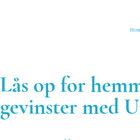
Ho
Lås op for hemm
gevinster med U