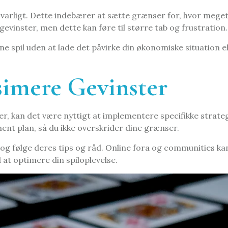
e ansvarligt. Dette indebærer at sætte grænser for, hvor me
 gevinster, men dette kan føre til større tab og frustration.
dine spil uden at lade det påvirke din økonomiske situation
simere Gevinster
er, kan det være nyttigt at implementere specifikke strateg
nt plan, så du ikke overskrider dine grænser.
 og følge deres tips og råd. Online fora og communities ka
 at optimere din spiloplevelse.