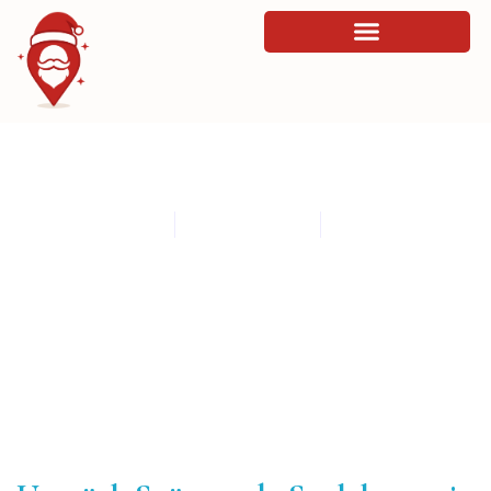
Lås upp spännande vinster på Unknown
Den ultimata guiden till casinoupplevelser
By
admin
March 5, 2026
12:04 am