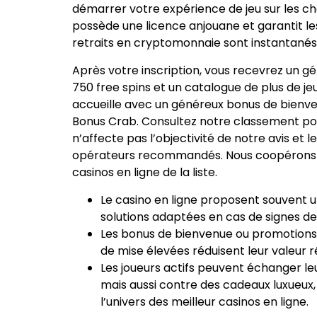
démarrer votre expérience de jeu sur les ch
possède une licence anjouane et garantit le
retraits en cryptomonnaie sont instantanés
Après votre inscription, vous recevrez un g
750 free spins et un catalogue de plus de jeu
accueille avec un généreux bonus de bienven
Bonus Crab. Consultez notre classement pour 
n’affecte pas l’objectivité de notre avis et 
opérateurs recommandés. Nous coopérons av
casinos en ligne de la liste.
Le casino en ligne proposent souvent un
solutions adaptées en cas de signes 
Les bonus de bienvenue ou promotions 
de mise élevées réduisent leur valeur r
Les joueurs actifs peuvent échanger le
mais aussi contre des cadeaux luxueux,
l’univers des meilleur casinos en ligne.