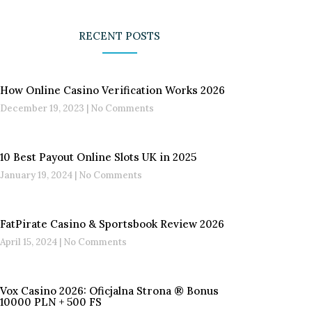
RECENT POSTS
How Online Casino Verification Works 2026
December 19, 2023
No Comments
10 Best Payout Online Slots UK in 2025
January 19, 2024
No Comments
FatPirate Casino & Sportsbook Review 2026
April 15, 2024
No Comments
Vox Casino 2026: Oficjalna Strona ®️ Bonus
10000 PLN + 500 FS