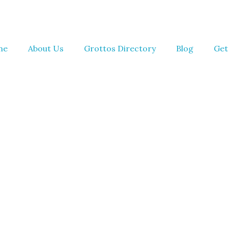
me
About Us
Grottos Directory
Blog
Get
ino en ligne 2026 Classement To