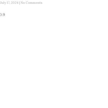
July 17, 2024
No Comments