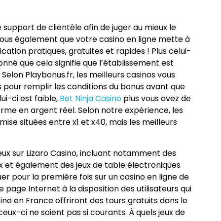
support de clientèle afin de juger au mieux le
-vous également que votre casino en ligne mette à
tion pratiques, gratuites et rapides ! Plus celui-
 donné que cela signifie que l’établissement est
 Selon Playbonus.fr, les meilleurs casinos vous
s pour remplir les conditions du bonus avant que
ui-ci est faible,
Bet Ninja Casino
plus vous avez de
rme en argent réel. Selon notre expérience, les
mise situées entre x1 et x40, mais les meilleurs
eux sur Lizaro Casino, incluant notamment des
ux et également des jeux de table électroniques
er pour la première fois sur un casino en ligne de
 page Internet à la disposition des utilisateurs qui
ino en France offriront des tours gratuits dans le
ux-ci ne soient pas si courants. À quels jeux de