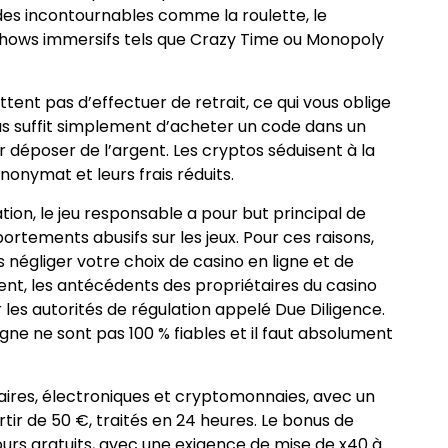
 des incontournables comme la roulette, le
 shows immersifs tels que Crazy Time ou Monopoly
tent pas d’effectuer de retrait, ce qui vous oblige
vous suffit simplement d’acheter un code dans un
ur déposer de l’argent. Les cryptos séduisent à la
anonymat et leurs frais réduits.
tion, le jeu responsable a pour but principal de
ortements abusifs sur les jeux. Pour ces raisons,
égliger votre choix de casino en ligne et de
ent, les antécédents des propriétaires du casino
les autorités de régulation appelé Due Diligence.
gne ne sont pas 100 % fiables et il faut absolument
ires, électroniques et cryptomonnaies, avec un
tir de 50 €, traités en 24 heures. Le bonus de
ours gratuits, avec une exigence de mise de x40 à