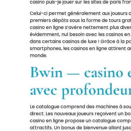
casino puis-je jouer sur les sites de paris fra
Celui-ci permet généralement aux joueurs d
premiers dépôts sous la forme de tours gratu
casino en ligne s’avère nettement plus diver
évidemment, nul besoin avec les casinos en
dans certains casinos de luxe ! Grâce à la 
smartphones, les casinos en ligne attirent au
monde.
Bwin — casino e
avec profondeu
Le catalogue comprend des machines à sous,
direct. Les nouveaux joueurs reçoivent un b
casino en ligne propose un catalogue compl
attractifs. Un bonus de bienvenue allant jus