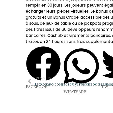
remplir en 30 jours. Les joueurs peuvent ég
échanger leurs pièces virtuelles. Le bonus d
gratuits et un Bonus Crabe, accessible dès
à sous, de jeux de table ou de jackpots prog
des titres issus de 60 développeurs renommé
bancaires, CashLib et virements bancaires,
traités en 24 heures sans frais supplémentai
PREVIOUS
FACEBOOK
TWIT
WHATSAPP