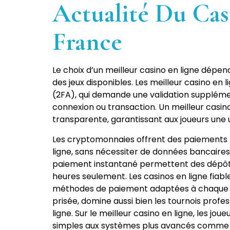
Actualité Du Cas
France
Le choix d’un meilleur casino en ligne dépend
des jeux disponibles. Les meilleur casino en 
(2FA), qui demande une validation suppléme
connexion ou transaction. Un meilleur casin
transparente, garantissant aux joueurs une u
Les cryptomonnaies offrent des paiements 
ligne, sans nécessiter de données bancaires. 
paiement instantané permettent des dépôts 
heures seulement. Les casinos en ligne fiabl
méthodes de paiement adaptées à chaque pro
prisée, domine aussi bien les tournois profes
ligne. Sur le meilleur casino en ligne, les jo
simples aux systèmes plus avancés comme l