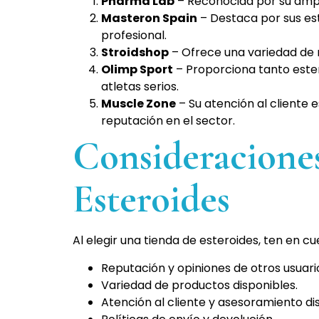
Pharma Lab
– Reconocida por su ampl
Masteron Spain
– Destaca por sus es
profesional.
Stroidshop
– Ofrece una variedad de 
Olimp Sport
– Proporciona tanto este
atletas serios.
Muscle Zone
– Su atención al cliente
reputación en el sector.
Consideracione
Esteroides
Al elegir una tienda de esteroides, ten en cu
Reputación y opiniones de otros usuari
Variedad de productos disponibles.
Atención al cliente y asesoramiento di