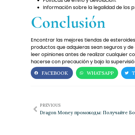
Políticas de envío y devolución.
Información sobre la legalidad de los 
Conclusión
Encontrar las mejores tiendas de esteroides
productos que adquieras sean seguros y de 
leer opiniones antes de realizar cualquier 
hacerse con precaución y bajo la supervisi
FACEBOOK
WHATSAPP
PREVIOUS