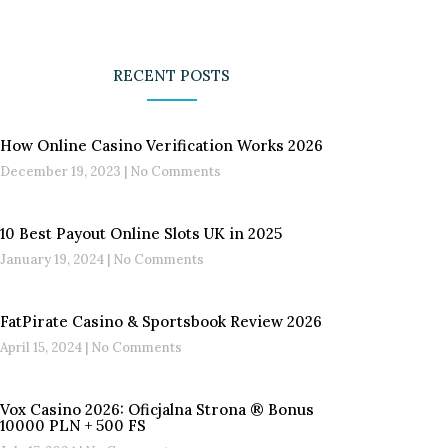
RECENT POSTS
How Online Casino Verification Works 2026
December 19, 2023
No Comments
10 Best Payout Online Slots UK in 2025
January 19, 2024
No Comments
FatPirate Casino & Sportsbook Review 2026
April 15, 2024
No Comments
Vox Casino 2026: Oficjalna Strona ®️ Bonus
10000 PLN + 500 FS