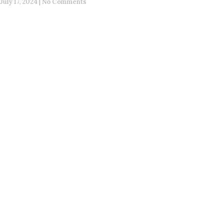
July 17, 2024
No Comments