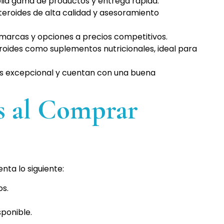
ia gama de productos y entrega rápida.
teroides de alta calidad y asesoramiento
marcas y opciones a precios competitivos.
roides como suplementos nutricionales, ideal para
 es excepcional y cuentan con una buena
s al Comprar
enta lo siguiente:
os.
sponible.