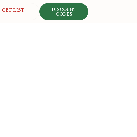
DISCOUNT
GET LIST
CODES
spaña