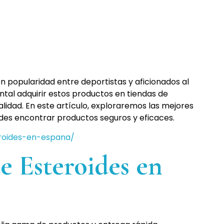
en popularidad entre deportistas y aficionados al
tal adquirir estos productos en tiendas de
galidad. En este artículo, exploraremos las mejores
des encontrar productos seguros y eficaces.
eroides-en-espana/
e Esteroides en