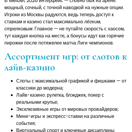
В Melbet 2026 интерфейс — словно бык на арене:
мощный, сочный, с точной наводкой на нужные опции.
Игроки из Москвы радуются, ведь теперь доступ к
ставкам и казино стал максимально
лёгким,
стрелковым
. Главное — не путайте скорость с хаосом,
тут каждая кнопка на месте, а бонусы идут как горячие
пирожки после потяжелее матча Лиги чемпионов.
Ассортимент игр: от слотов к
лайв-казино
Слоты с максимальной графикой и фишками — от
классики до модерна;
Лайв-казино: рулетка, блэкджек, покер с
реальными крупье;
Эксклюзивные игры от мировых провайдеров;
Мини-игры и экспресс-ставки на различные
события;
Виртуальный спорт и ключевые дисциплины