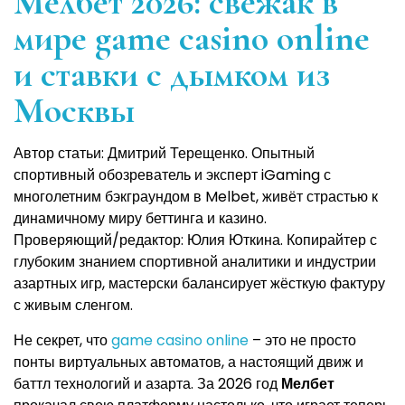
Мелбет 2026: свежак в
мире game casino online
и ставки с дымком из
Москвы
Автор статьи:
Дмитрий Терещенко
. Опытный
спортивный обозреватель и эксперт iGaming с
многолетним бэкграундом в Melbet, живёт страстью к
динамичному миру беттинга и казино.
Проверяющий/редактор:
Юлия Юткина
. Копирайтер с
глубоким знанием спортивной аналитики и индустрии
азартных игр, мастерски балансирует жёсткую фактуру
с живым сленгом.
Не секрет, что
game casino online
– это не просто
понты виртуальных автоматов, а настоящий движ и
баттл технологий и азарта. За 2026 год
Мелбет