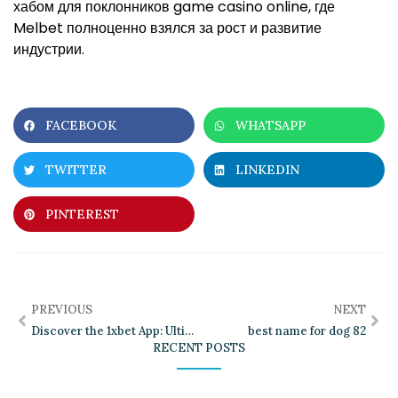
хабом для поклонников game casino online, где
Melbet полноценно взялся за рост и развитие
индустрии.
FACEBOOK
WHATSAPP
TWITTER
LINKEDIN
PINTEREST
PREVIOUS
NEXT
Discover the 1xbet App: Ultimate Betting Experience for Azerbaijani Sports Fans
best name for dog 82
RECENT POSTS