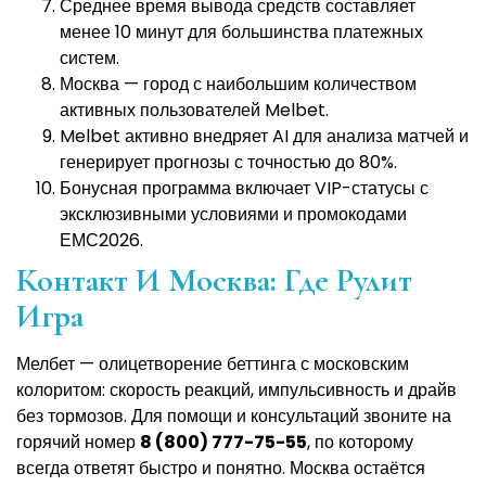
Среднее время вывода средств составляет
менее 10 минут для большинства платежных
систем.
Москва — город с наибольшим количеством
активных пользователей Melbet.
Melbet активно внедряет AI для анализа матчей и
генерирует прогнозы с точностью до 80%.
Бонусная программа включает VIP-статусы с
эксклюзивными условиями и промокодами
ЕМС2026.
Контакт И Москва: Где Рулит
Игра
Мелбет — олицетворение беттинга с московским
колоритом: скорость реакций, импульсивность и драйв
без тормозов. Для помощи и консультаций звоните на
горячий номер
8 (800) 777-75-55
, по которому
всегда ответят быстро и понятно. Москва остаётся