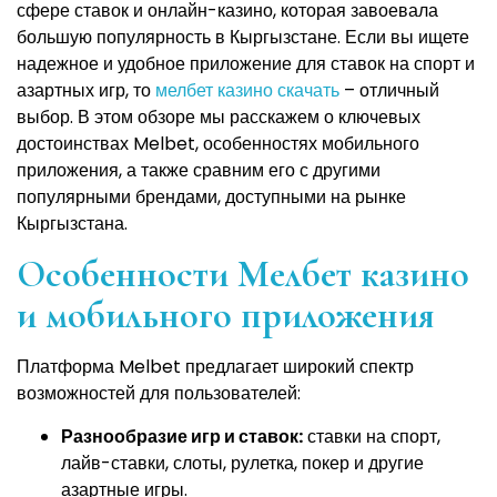
сфере ставок и онлайн-казино, которая завоевала
большую популярность в Кыргызстане. Если вы ищете
надежное и удобное приложение для ставок на спорт и
азартных игр, то
мелбет казино скачать
– отличный
выбор. В этом обзоре мы расскажем о ключевых
достоинствах Melbet, особенностях мобильного
приложения, а также сравним его с другими
популярными брендами, доступными на рынке
Кыргызстана.
Особенности Мелбет казино
и мобильного приложения
Платформа Melbet предлагает широкий спектр
возможностей для пользователей:
Разнообразие игр и ставок:
ставки на спорт,
лайв-ставки, слоты, рулетка, покер и другие
азартные игры.