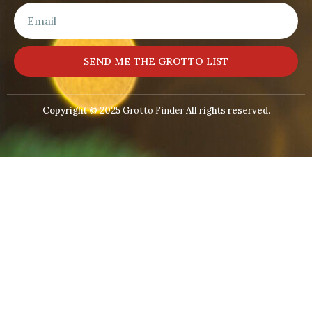
SEND ME THE GROTTO LIST
Copyright © 2025
Grotto Finder
All rights reserved.