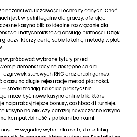
zpieczeństwa, uczciwości i ochrony danych. Choć
ch jest w pełni legalne dla graczy, oferując
zesne kasyno blik to idealne rozwiązanie dla
eństwo i natychmiastową obsługę płatności. Dzięki
a graczy, którzy cenią sobie lokalną metodę wpłat,
w.
hcą wypróbować wybrane tytuły przed
 Wersje demonstracyjne dostępne są dla
, rozgrywek stołowych RNG oraz crash games.
ić czasu na długie rejestracje metod płatności.
— środki trafiają na saldo praktycznie
ją może być nowe kasyno online blik, które
e najatrakcyjniejsze bonusy, cashbacki i turnieje.
ne kasyno na blik, czy bardziej nowoczesne kasyno
ełną kompatybilność z polskimi bankami.
ości — wygodny wybór dla osób, które lubią