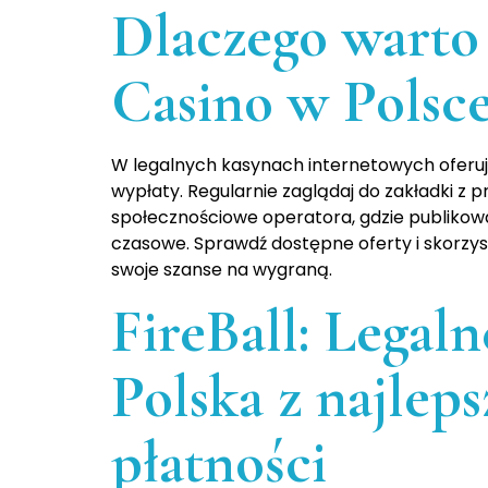
Dlaczego warto
Casino w Polsce
W legalnych kasynach internetowych oferują
wypłaty. Regularnie zaglądaj do zakładki z 
społecznościowe operatora, gdzie publikowa
czasowe. Sprawdź dostępne oferty i skorzyst
swoje szanse na wygraną.
FireBall: Legal
Polska z najle
płatności