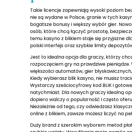
Takie licencje zapewniają wysoki poziom be
nie są wydane w Polsce, granie w tych kasyna
bogatsze bonusy i większy wybór gier. Nowoc
osób, które chcą łączyć prostotę, bezpiecz
temu kasyno z blikiem staje się przyjazne dl
polski interfejs oraz szybkie limity depozytó
Jest to idealna opcja dla graczy, którzy c
rozpoczęciem gry na prawdziwe pieniądze.
większości automatów, gier błyskawicznych
Kiedy wybierasz blik kasyno, nie musisz trac
Wystarczy sześciocyfrowy kod BLIK i gotowe 
natychmiast. Dla nowych graczy idealną opc
dopiero walczy o popularność i często oferuj
Niezależnie od tego, czy odwiedzasz klasycz
online z blikiem, zawsze możesz liczyć na p
Duży brand z szerokim wyborem metod płatn