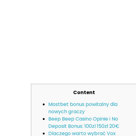
Content
Mostbet bonus powitalny dla
nowych graczy
Beep Beep Casino Opinie і No
Deposit Bonus: 100zl 150zł 20€
Dlaczego warto wybrać Vox