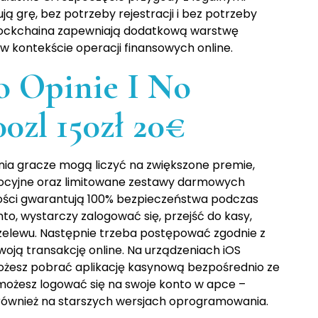
ją grę, bez potrzeby rejestracji i bez potrzeby
blockchaina zapewniają dodatkową warstwę
 w kontekście operacji finansowych online.
o Opinie І No
0zl 150zł 20€
nia gracze mogą liczyć na zwiększone premie,
mocyjne oraz limitowane zestawy darmowych
ości gwarantują 100% bezpieczeństwa podczas
konto, wystarczy zalogować się, przejść do kasy,
zelewu. Następnie trzeba postępować zgodnie z
oją transakcję online. Na urządzeniach iOS
 możesz pobrać aplikację kasynową bezpośrednio ze
 możesz logować się na swoje konto w apce –
 również na starszych wersjach oprogramowania.