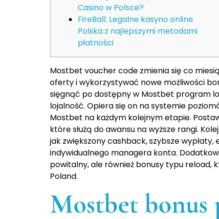
Casino w Polsce?
FireBall: Legalne kasyno online
Polska z najlepszymi metodami
płatności
Mostbet voucher code zmienia się co miesi
oferty i wykorzystywać nowe możliwości bon
sięgnąć po dostępny w Mostbet program loj
lojalność. Opiera się on na systemie pozio
Mostbet na każdym kolejnym etapie. Postaw
które służą do awansu na wyższe rangi. Kole
jak zwiększony cashback, szybsze wypłaty,
indywidualnego managera konta. Dodatkowa 
powitalny, ale również bonusy typu reload, 
Poland.
Mostbet bonus 