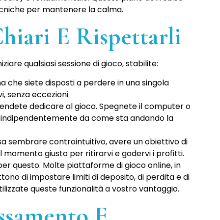
 tecniche per mantenere la calma.
Chiari E Rispettarli
ziare qualsiasi sessione di gioco, stabilite:
 che siete disposti a perdere in una singola
i, senza eccezioni.
ndete dedicare al gioco. Spegnete il computer o
o, indipendentemente da come sta andando la
 sembrare controintuitivo, avere un obiettivo di
 momento giusto per ritirarvi e godervi i profitti.
er questo. Molte piattaforme di gioco online, in
ono di impostare limiti di deposito, di perdita e di
lizzate queste funzionalità a vostro vantaggio.
assamento E