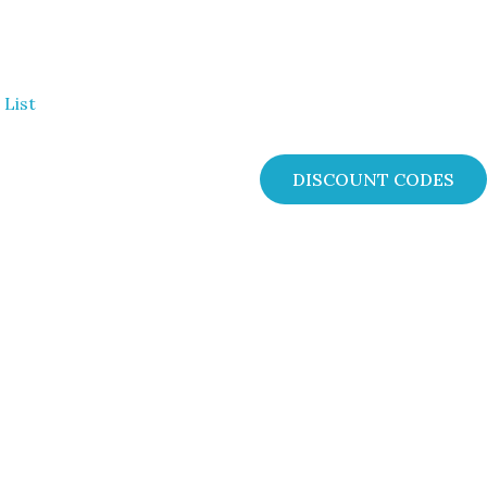
 List
DISCOUNT CODES
ti Dopo una Serie di