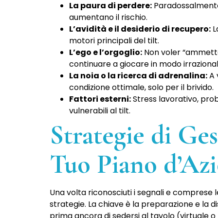
La paura di perdere:
Paradossalmente,
aumentano il rischio.
L’avidità e il desiderio di recupero:
L
motori principali del tilt.
L’ego e l’orgoglio:
Non voler “ammetter
continuare a giocare in modo irrazional
La noia o la ricerca di adrenalina:
A 
condizione ottimale, solo per il brivido.
Fattori esterni:
Stress lavorativo, pro
vulnerabili al tilt.
Strategie di Ges
Tuo Piano d’Az
Una volta riconosciuti i segnali e comprese 
strategie. La chiave è la preparazione e la d
prima ancora di sedersi al tavolo (virtuale