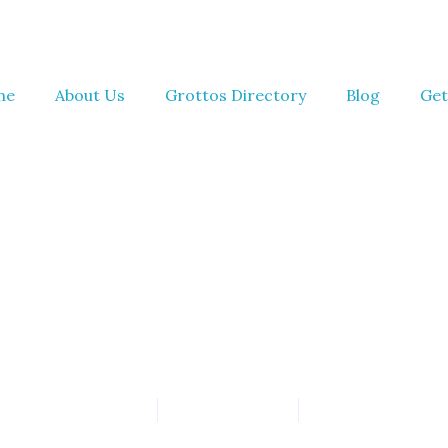
me
About Us
Grottos Directory
Blog
Get
ffare dal Tilt: Strategie Vincen
Sconfitte
By
admin
June 11, 2026
12:48 am