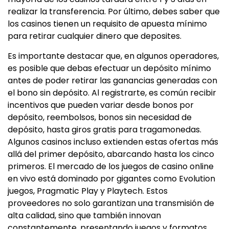
realizar la transferencia. Por último, debes saber que
los casinos tienen un requisito de apuesta mínimo
para retirar cualquier dinero que deposites.
Es importante destacar que, en algunos operadores,
es posible que debas efectuar un depósito mínimo
antes de poder retirar las ganancias generadas con
el bono sin depósito. Al registrarte, es común recibir
incentivos que pueden variar desde bonos por
depósito, reembolsos, bonos sin necesidad de
depósito, hasta giros gratis para tragamonedas.
Algunos casinos incluso extienden estas ofertas más
allá del primer depósito, abarcando hasta los cinco
primeros. El mercado de los juegos de casino online
en vivo está dominado por gigantes como Evolution
juegos, Pragmatic Play y Playtech. Estos
proveedores no solo garantizan una transmisión de
alta calidad, sino que también innovan
constantemente, presentando juegos y formatos