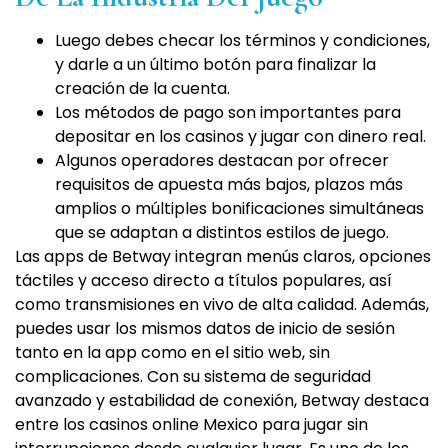
Luego debes checar los términos y condiciones,
y darle a un último botón para finalizar la
creación de la cuenta.
Los métodos de pago son importantes para
depositar en los casinos y jugar con dinero real.
Algunos operadores destacan por ofrecer
requisitos de apuesta más bajos, plazos más
amplios o múltiples bonificaciones simultáneas
que se adaptan a distintos estilos de juego.
Las apps de Betway integran menús claros, opciones
táctiles y acceso directo a títulos populares, así
como transmisiones en vivo de alta calidad. Además,
puedes usar los mismos datos de inicio de sesión
tanto en la app como en el sitio web, sin
complicaciones. Con su sistema de seguridad
avanzado y estabilidad de conexión, Betway destaca
entre los casinos online Mexico para jugar sin