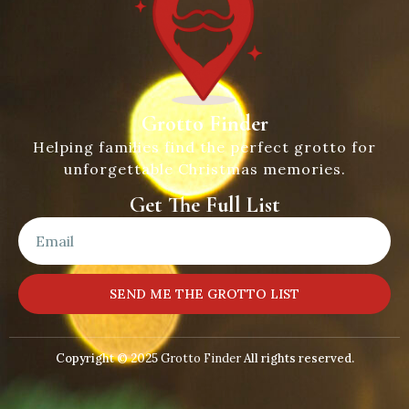
Grotto Finder
Helping families find the perfect grotto for
unforgettable Christmas memories.
Get The Full List
SEND ME THE GROTTO LIST
Copyright © 2025
Grotto Finder
All rights reserved.