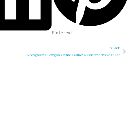
Pinterest
NEXT
Recognizing Polygon Online Casino: A Comprehensive Guide