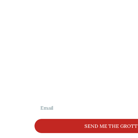
Grotto Find
Helping families find the perfect gr
Christmas memor
Get The Full L
SEND ME THE GROTT