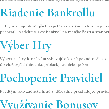
Riadenie Bankrollu
Jedným z najdôležitejších aspektov úspešného hrania je ria
prehrať. Rozdeľte si svoj bankroll na menšie časti a stanovte
Výber Hry
Vyberte si hry, ktoré vám vyhovujú a ktoré poznáte. Ak ste
do zložitejších hier, ako je blackjack alebo poker.
Pochopenie Pravidiel
Predtým, ako začnete hrať, si dôkladne preštudujte pravid
Využívanie Bonusov