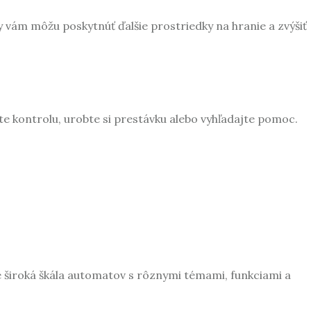
 vám môžu poskytnúť ďalšie prostriedky na hranie a zvýšiť
te kontrolu, urobte si prestávku alebo vyhľadajte pomoc.
e široká škála automatov s rôznymi témami, funkciami a