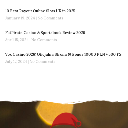
10 Best Payout Online Slots UK in 2025
January 19, 2024
No Comments
FatPirate Casino & Sportsbook Review 2026
April 15, 2024
No Comments
Vox Casino 2026: Oficjalna Strona ®️ Bonus 10000 PLN + 500 FS
July 17, 2024
No Comments