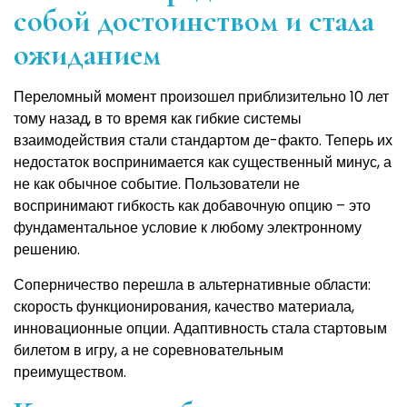
собой достоинством и стала
ожиданием
Переломный момент произошел приблизительно 10 лет
тому назад, в то время как гибкие системы
взаимодействия стали стандартом де-факто. Теперь их
недостаток воспринимается как существенный минус, а
не как обычное событие. Пользователи не
воспринимают гибкость как добавочную опцию – это
фундаментальное условие к любому электронному
решению.
Соперничество перешла в альтернативные области:
скорость функционирования, качество материала,
инновационные опции. Адаптивность стала стартовым
билетом в игру, а не соревновательным
преимуществом.