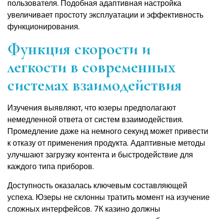
пользователя. Подобная адаптивная настройка
увеличивает простоту эксплуатации и эффективность
функционирования.
Функция скорости и
легкости в современных
системах взаимодействия
Изучения выявляют, что юзеры предполагают
немедленной ответа от систем взаимодействия.
Промедление даже на немного секунд может привести
к отказу от применения продукта. Адаптивные методы
улучшают загрузку контента и быстродействие для
каждого типа приборов.
Доступность оказалась ключевым составляющей
успеха. Юзеры не склонны тратить момент на изучение
сложных интерфейсов. 7К казино должны