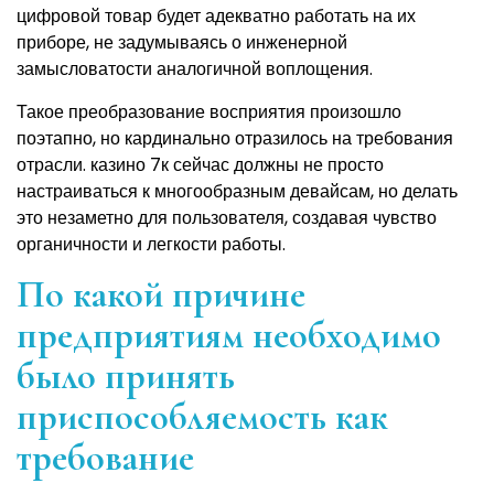
цифровой товар будет адекватно работать на их
приборе, не задумываясь о инженерной
замысловатости аналогичной воплощения.
Такое преобразование восприятия произошло
поэтапно, но кардинально отразилось на требования
отрасли. казино 7к сейчас должны не просто
настраиваться к многообразным девайсам, но делать
это незаметно для пользователя, создавая чувство
органичности и легкости работы.
По какой причине
предприятиям необходимо
было принять
приспособляемость как
требование