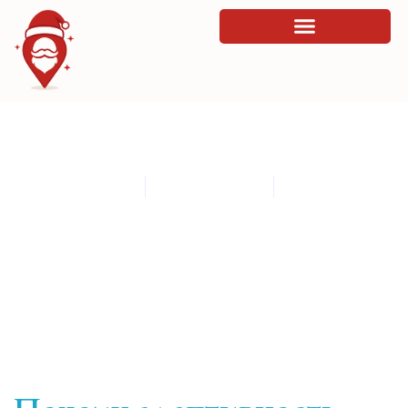
Почему адаптивность интерфейсов
превратилась в эталоном
By
admin
March 24, 2026
8:18 am