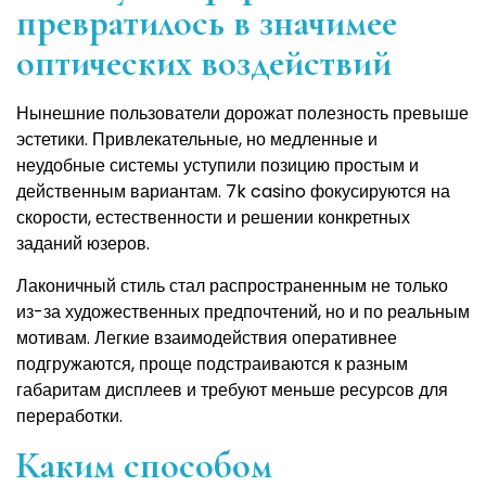
превратилось в значимее
оптических воздействий
Нынешние пользователи дорожат полезность превыше
эстетики. Привлекательные, но медленные и
неудобные системы уступили позицию простым и
действенным вариантам. 7k casino фокусируются на
скорости, естественности и решении конкретных
заданий юзеров.
Лаконичный стиль стал распространенным не только
из-за художественных предпочтений, но и по реальным
мотивам. Легкие взаимодействия оперативнее
подгружаются, проще подстраиваются к разным
габаритам дисплеев и требуют меньше ресурсов для
переработки.
Каким способом