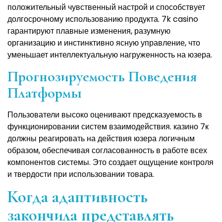
положительный чувственный настрой и способствует
долгосрочному использованию продукта. 7k casino
гарантируют плавные изменения, разумную
организацию и инстинктивно ясную управление, что
уменьшает интеллектуальную нагруженность на юзера.
Прогнозируемость Поведения
Платформы
Пользователи высоко оценивают предсказуемость в
функционировании систем взаимодействия. казино 7к
должны реагировать на действия юзера логичным
образом, обеспечивая согласованность в работе всех
компонентов системы. Это создает ощущение контроля
и твердости при использовании товара.
Когда адаптивность
закончила представлять