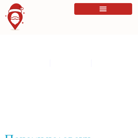
Почему человеку критично
воспринимать реакцию от окружения
By
admin
March 9, 2026
6:01 pm