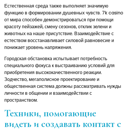
Естественная среда также выполняет значимую
функцию в формировании душевных чувств. 7k casino
от мира способен демонстрироваться при помощи
красоту пейзажей, смену сезонов, отклик зелени и
животных на наше присутствие. Взаимодействие с
естеством восстанавливает силовой равновесие и
понижает уровень напряжения.
Городская обстановка испытывает потребность
специального фокуса к выстраиванию условий для
приобретения высококачественного реакции.
Зодчество, мегаполисное проектирование и
общественная система должны рассматривать нужды
личности в общении и взаимодействии с
пространством.
Техники, помогающие
видеть и создавать контакт с