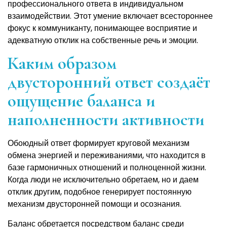
профессионального ответа в индивидуальном
взаимодействии. Этот умение включает всестороннее
фокус к коммуниканту, понимающее восприятие и
адекватную отклик на собственные речь и эмоции.
Каким образом
двусторонний ответ создаёт
ощущение баланса и
наполненности активности
Обоюдный ответ формирует круговой механизм
обмена энергией и переживаниями, что находится в
базе гармоничных отношений и полноценной жизни.
Когда люди не исключительно обретаем, но и даем
отклик другим, подобное генерирует постоянную
механизм двусторонней помощи и осознания.
Баланс обретается посредством баланс среди