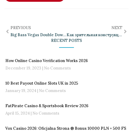
PREVIOUS
NEXT
Big Bass Vegas Double Down Deluxe: Unlocking the Thrill of the Slot
Как зрительная конструкция оптимизирует передвижение
RECENT POSTS
How Online Casino Verification Works 2026
December 19, 2023
No Comments
10 Best Payout Online Slots UK in 2025
January 19, 2024
No Comments
FatPirate Casino & Sportsbook Review 2026
April 15, 2024
No Comments
Vox Casino 2026: Oficjalna Strona ®️ Bonus 10000 PLN + 500 FS