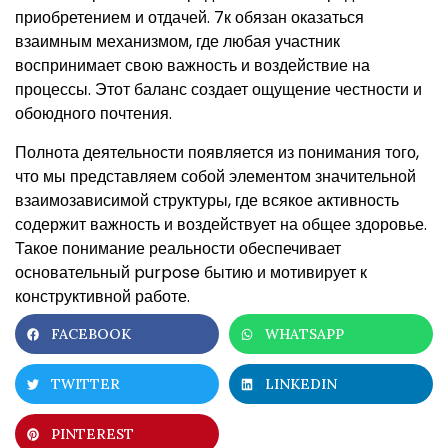
приобретением и отдачей. 7к обязан оказаться
взаимным механизмом, где любая участник
воспринимает свою важность и воздействие на
процессы. Этот баланс создает ощущение честности и
обоюдного почтения.
Полнота деятельности появляется из понимания того,
что мы представляем собой элементом значительной
взаимозависимой структуры, где всякое активность
содержит важность и воздействует на общее здоровье.
Такое понимание реальности обеспечивает
основательный purpose бытию и мотивирует к
конструктивной работе.
FACEBOOK
WHATSAPP
TWITTER
LINKEDIN
PINTEREST