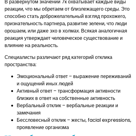
В развернутом значении 7к охватывает каждые виды
реакции, что мы обретаем от близлежащего среды. Это
способно стать доброжелательный взгляд прохожего,
признательность партнера, развитие зелени, что люди
орошаем, или даже эхо в холмах. Всякая аналогичная
реакция утверждает человеческое существование и
влияние на реальность.
Специалисты различают ряд категорий отклика
пространства:
Эмоциональный ответ – выражение переживаний
и ощущений иных людей
Активный ответ – трансформация активности
близких в ответ на собственные активность
Вербальный отклик – вербальные реакции и
замечания
Бессловесный отклик – жесты, facial expressions,
проявление организма