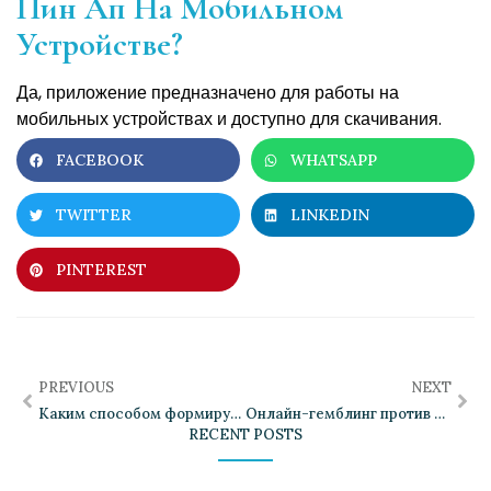
Пин Ап На Мобильном
Устройстве?
Да, приложение предназначено для работы на
мобильных устройствах и доступно для скачивания.
FACEBOOK
WHATSAPP
TWITTER
LINKEDIN
PINTEREST
PREVIOUS
NEXT
Каким способом формируется восприятие гладкости в оболочках
Онлайн-гемблинг против оффлайн что выбрать в году для Pin Up casino
RECENT POSTS