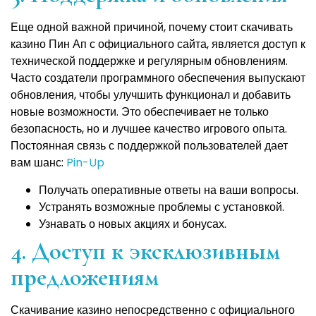
Еще одной важной причиной, почему стоит скачивать
казино Пин Ап с официального сайта, является доступ к
технической поддержке и регулярным обновлениям.
Часто создатели программного обеспечения выпускают
обновления, чтобы улучшить функционал и добавить
новые возможности. Это обеспечивает не только
безопасность, но и лучшее качество игрового опыта.
Постоянная связь с поддержкой пользователей дает
вам шанс:
Pin-Up
Получать оперативные ответы на ваши вопросы.
Устранять возможные проблемы с установкой.
Узнавать о новых акциях и бонусах.
4. Доступ к эксклюзивным
предложениям
Скачивание казино непосредственно с официального