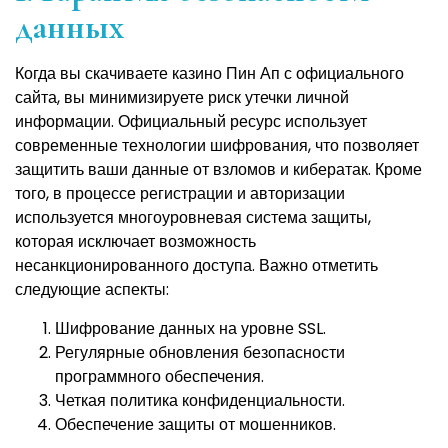
данных
Когда вы скачиваете казино Пин Ап с официального
сайта, вы минимизируете риск утечки личной
информации. Официальный ресурс использует
современные технологии шифрования, что позволяет
защитить ваши данные от взломов и кибератак. Кроме
того, в процессе регистрации и авторизации
используется многоуровневая система защиты,
которая исключает возможность
несанкционированного доступа. Важно отметить
следующие аспекты:
Шифрование данных на уровне SSL.
Регулярные обновления безопасности
программного обеспечения.
Четкая политика конфиденциальности.
Обеспечение защиты от мошенников.