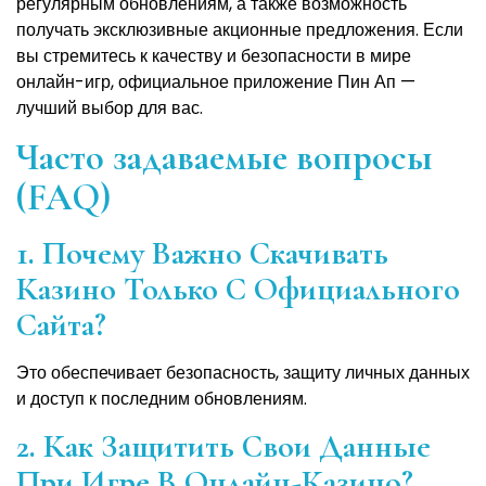
регулярным обновлениям, а также возможность
получать эксклюзивные акционные предложения. Если
вы стремитесь к качеству и безопасности в мире
онлайн-игр, официальное приложение Пин Ап —
лучший выбор для вас.
Часто задаваемые вопросы
(FAQ)
1. Почему Важно Скачивать
Казино Только С Официального
Сайта?
Это обеспечивает безопасность, защиту личных данных
и доступ к последним обновлениям.
2. Как Защитить Свои Данные
При Игре В Онлайн-Казино?